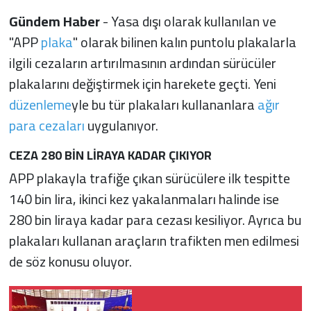
Gündem Haber
- Yasa dışı olarak kullanılan ve
"APP
plaka
" olarak bilinen kalın puntolu plakalarla
ilgili cezaların artırılmasının ardından sürücüler
plakalarını değiştirmek için harekete geçti. Yeni
düzenleme
yle bu tür plakaları kullananlara
ağır
para cezaları
uygulanıyor.
CEZA 280 BİN LİRAYA KADAR ÇIKIYOR
APP plakayla trafiğe çıkan sürücülere ilk tespitte
140 bin lira, ikinci kez yakalanmaları halinde ise
280 bin liraya kadar para cezası kesiliyor. Ayrıca bu
plakaları kullanan araçların trafikten men edilmesi
de söz konusu oluyor.