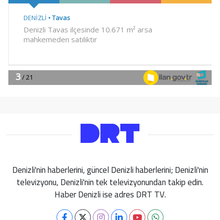
Denizli'nin haberlerini, güncel Denizli haberlerini; Denizli'nin
televizyonu, Denizli'nin tek televizyonundan takip edin.
Haber Denizli ise adres DRT TV.