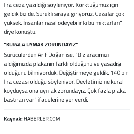
lira ceza yazıldığı söyleniyor. Korktuğumuz için
geldik biz de. Sürekli sıraya giriyoruz. Cezalar çok
yüksek. İnsanlar nasıl ödeyebilir ki bu miktarları"
diye konuştu.
"KURALA UYMAK ZORUNDAYIZ"
Sürücülerden Arif Doğan ise, "Biz aracımızı
aldığımızda plakanın farklı olduğunu ve yasadışı
olduğunu bilmiyorduk. Değiştirmeye geldik. 140 bin
lira cezası olduğu söyleniyor. Devletimiz ne kural
koyduysa ona uymak zorundayız. Çok fazla plaka
bastıran var" ifadelerine yer verdi.
Kaynak:
HABERLER.COM