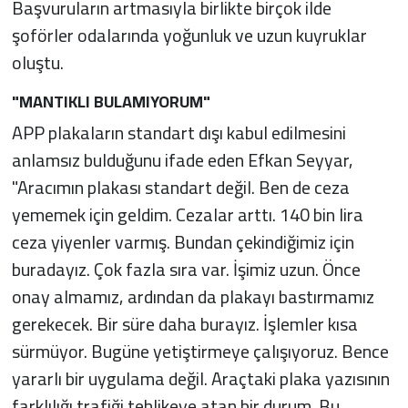
Başvuruların artmasıyla birlikte birçok ilde
şoförler odalarında yoğunluk ve uzun kuyruklar
oluştu.
"MANTIKLI BULAMIYORUM"
APP plakaların standart dışı kabul edilmesini
anlamsız bulduğunu ifade eden Efkan Seyyar,
"Aracımın plakası standart değil. Ben de ceza
yememek için geldim. Cezalar arttı. 140 bin lira
ceza yiyenler varmış. Bundan çekindiğimiz için
buradayız. Çok fazla sıra var. İşimiz uzun. Önce
onay almamız, ardından da plakayı bastırmamız
gerekecek. Bir süre daha burayız. İşlemler kısa
sürmüyor. Bugüne yetiştirmeye çalışıyoruz. Bence
yararlı bir uygulama değil. Araçtaki plaka yazısının
farklılığı trafiği tehlikeye atan bir durum. Bu