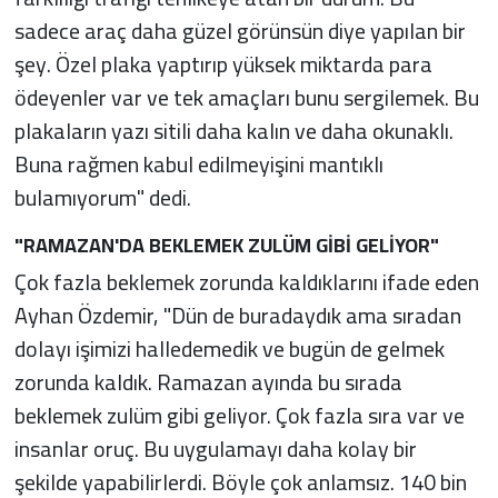
sadece araç daha güzel görünsün diye yapılan bir
şey. Özel plaka yaptırıp yüksek miktarda para
ödeyenler var ve tek amaçları bunu sergilemek. Bu
plakaların yazı sitili daha kalın ve daha okunaklı.
Buna rağmen kabul edilmeyişini mantıklı
bulamıyorum" dedi.
"RAMAZAN'DA BEKLEMEK ZULÜM GİBİ GELİYOR"
Çok fazla beklemek zorunda kaldıklarını ifade eden
Ayhan Özdemir, "Dün de buradaydık ama sıradan
dolayı işimizi halledemedik ve bugün de gelmek
zorunda kaldık. Ramazan ayında bu sırada
beklemek zulüm gibi geliyor. Çok fazla sıra var ve
insanlar oruç. Bu uygulamayı daha kolay bir
şekilde yapabilirlerdi. Böyle çok anlamsız. 140 bin