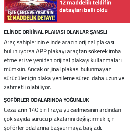
12 maddelik teklifin
detayları belli oldu
ELİNDE ORİJİNAL PLAKASI OLANLAR ŞANSLI
Araç sahiplerinin elinde aracın orijinal plakası
bulunuyorsa APP plakayı araçtan sökerek imha
etmeleri ve yeniden orijinal plakayı kullanmaları
mümkün. Ancak orijinal plakası bulunmayan
sürücüler için plaka yenileme süreci daha uzun ve
zahmetli olabiliyor.
ŞOFÖRLER ODALARINDA YOĞUNLUK
Cezaların 140 bin liraya yükselmesinin ardından
çok sayıda sürücü plakalarını değiştirmek için
şoförler odalarına başvurmaya başladı.