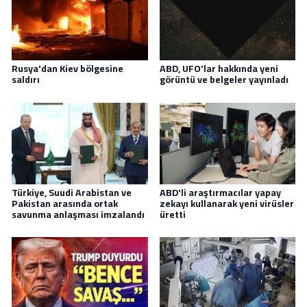
Rusya'dan Kiev bölgesine
ABD, UFO'lar hakkında yeni
saldırı
görüntü ve belgeler yayınladı
Türkiye, Suudi Arabistan ve
ABD'li araştırmacılar yapay
Pakistan arasında ortak
zekayı kullanarak yeni virüsler
savunma anlaşması imzalandı
üretti