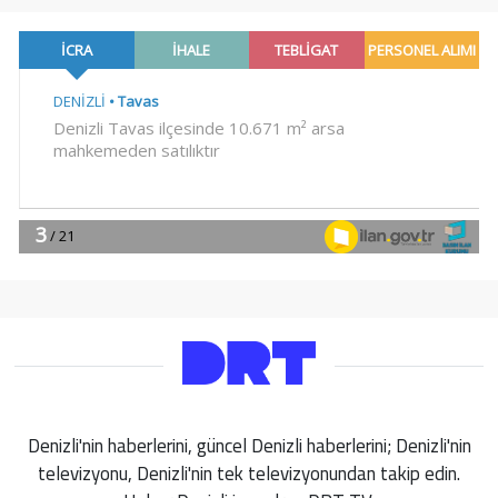
Denizli'nin haberlerini, güncel Denizli haberlerini; Denizli'nin
televizyonu, Denizli'nin tek televizyonundan takip edin.