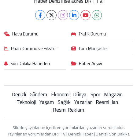
Haber Denizli ise adres DRT TV.
Hava Durumu
Trafik Durumu
Puan Durumu ve Fikstür
Tüm Manşetler
Son Dakika Haberleri
Haber Arşivi
Denizli
Gündem
Ekonomi
Dünya
Spor
Magazin
Teknoloji
Yaşam
Sağlık
Yazarlar
Resmi İlan
Resmi Reklam
Sitede yayınlanan içerik ve yorumlardan yazarları sorumludur.
Yayınlanan yorumlardan DRT TV | Denizli Haber | Denizli Son Dakika