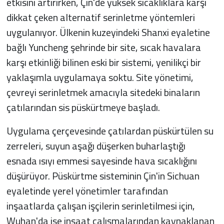
etkisini artırırken, Çin'de yüksek sıcaklıklara karşı
dikkat çeken alternatif serinletme yöntemleri
uygulanıyor. Ülkenin kuzeyindeki Shanxi eyaletine
bağlı Yuncheng şehrinde bir site, sıcak havalara
karşı etkinliği bilinen eski bir sistemi, yenilikçi bir
yaklaşımla uygulamaya soktu. Site yönetimi,
çevreyi serinletmek amacıyla sitedeki binaların
çatılarından sis püskürtmeye başladı.
Uygulama çerçevesinde çatılardan püskürtülen su
zerreleri, suyun aşağı düşerken buharlaştığı
esnada ısıyı emmesi sayesinde hava sıcaklığını
düşürüyor. Püskürtme sisteminin Çin'in Sichuan
eyaletinde yerel yönetimler tarafından
inşaatlarda çalışan işçilerin serinletilmesi için,
Wuhan'da ise inşaat çalışmalarından kaynaklanan