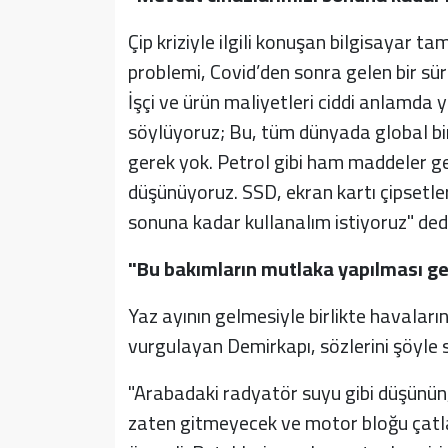
Çip kriziyle ilgili konuşan bilgisayar ta
problemi, Covid’den sonra gelen bir sür
İşçi ve ürün maliyetleri ciddi anlamda y
söylüyoruz; Bu, tüm dünyada global bir k
gerek yok. Petrol gibi ham maddeler ge
düşünüyoruz. SSD, ekran kartı çipsetler
sonuna kadar kullanalım istiyoruz" dedi
"Bu bakımların mutlaka yapılması ge
Yaz ayının gelmesiyle birlikte havaların
vurgulayan Demirkapı, sözlerini şöyle 
"Arabadaki radyatör suyu gibi düşünün
zaten gitmeyecek ve motor bloğu çatl