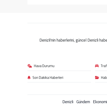
Denizli'nin haberlerini, güncel Denizli ha
Hava Durumu
Tra
Son Dakika Haberleri
Hab
Denizli
Gündem
Ekonom