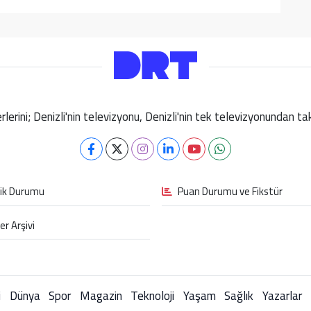
berlerini; Denizli'nin televizyonu, Denizli'nin tek televizyonundan 
fik Durumu
Puan Durumu ve Fikstür
er Arşivi
i
Dünya
Spor
Magazin
Teknoloji
Yaşam
Sağlık
Yazarlar