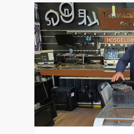
Sağlık
Yazarlar
Resmi İlan
Resmi Reklam