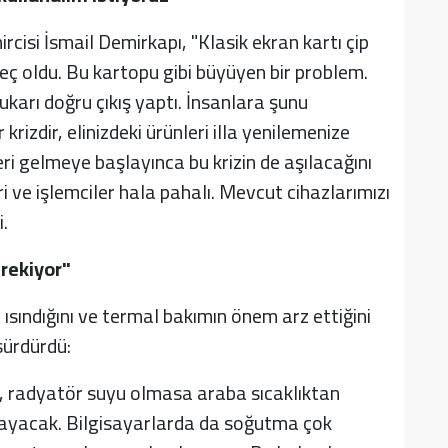
mircisi İsmail Demirkapı, "Klasik ekran kartı çip
eç oldu. Bu kartopu gibi büyüyen bir problem.
ukarı doğru çıkış yaptı. İnsanlara şunu
rizdir, elinizdeki ürünleri illa yenilemenize
ri gelmeye başlayınca bu krizin de aşılacağını
i ve işlemciler hala pahalı. Mevcut cihazlarımızı
.
rekiyor"
 ısındığını ve termal bakımın önem arz ettiğini
sürdürdü:
, radyatör suyu olmasa araba sıcaklıktan
ayacak. Bilgisayarlarda da soğutma çok