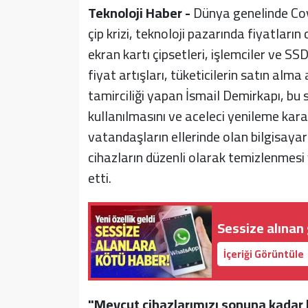
Teknoloji Haber -
Dünya genelinde Cov
çip krizi, teknoloji pazarında fiyatları
ekran kartı çipsetleri, işlemciler ve SS
fiyat artışları, tüketicilerin satın alma 
tamirciliği yapan İsmail Demirkapı, bu
kullanılmasını ve aceleci yenileme kara
vatandaşların ellerinde olan bilgisayarl
cihazların düzenli olarak temizlenmesi
etti.
Sessize alınan
İçeriği Görüntüle
"Mevcut cihazlarımızı sonuna kadar k