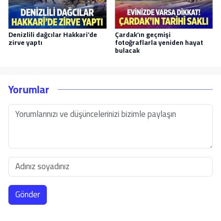
Denizlili dağcılar Hakkari’de
Çardak’ın geçmişi
zirve yaptı
fotoğraflarla yeniden hayat
bulacak
Yorumlar
Gönder