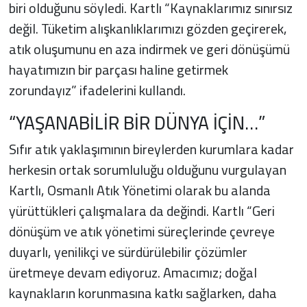
biri olduğunu söyledi. Kartlı “Kaynaklarımız sınırsız
değil. Tüketim alışkanlıklarımızı gözden geçirerek,
atık oluşumunu en aza indirmek ve geri dönüşümü
hayatımızın bir parçası haline getirmek
zorundayız” ifadelerini kullandı.
“YAŞANABİLİR BİR DÜNYA İÇİN…”
Sıfır atık yaklaşımının bireylerden kurumlara kadar
herkesin ortak sorumluluğu olduğunu vurgulayan
Kartlı, Osmanlı Atık Yönetimi olarak bu alanda
yürüttükleri çalışmalara da değindi. Kartlı “Geri
dönüşüm ve atık yönetimi süreçlerinde çevreye
duyarlı, yenilikçi ve sürdürülebilir çözümler
üretmeye devam ediyoruz. Amacımız; doğal
kaynakların korunmasına katkı sağlarken, daha