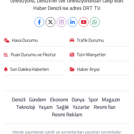
televizyonu, Denizli'nin tek televizyonundan takip edin.
Haber Denizli ise adres DRT TV.
Hava Durumu
Trafik Durumu
Puan Durumu ve Fikstür
Tüm Manşetler
Son Dakika Haberleri
Haber Arşivi
Denizli
Gündem
Ekonomi
Dünya
Spor
Magazin
Teknoloji
Yaşam
Sağlık
Yazarlar
Resmi İlan
Resmi Reklam
Sitede yayınlanan içerik ve yorumlardan yazarları sorumludur.