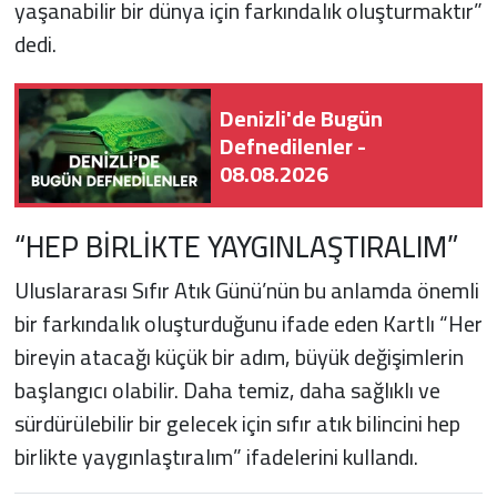
yaşanabilir bir dünya için farkındalık oluşturmaktır”
dedi.
Denizli'de Bugün
Defnedilenler -
08.08.2026
“HEP BİRLİKTE YAYGINLAŞTIRALIM”
Uluslararası Sıfır Atık Günü’nün bu anlamda önemli
bir farkındalık oluşturduğunu ifade eden Kartlı “Her
bireyin atacağı küçük bir adım, büyük değişimlerin
başlangıcı olabilir. Daha temiz, daha sağlıklı ve
sürdürülebilir bir gelecek için sıfır atık bilincini hep
birlikte yaygınlaştıralım” ifadelerini kullandı.