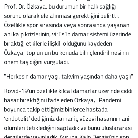
Prof. Dr. Özkaya, bu durumun bir halk sağlığı
sorunu olarak ele alınması gerektiğini belirtti.
Özellikle spor sırasında veya sonrasında yaşanan
ani kalp krizlerinin, virüsün damar sistemi üzerinde
bıraktığı etkilerle ilişkili olduğunu kaydeden
Özkaya, toplumun bu konuda bilinçlendirilmesinin
önem taşıdığını vurguladı.
"Herkesin damar yaşı, takvim yaşından daha yaşlı"
Kovid-19’un özellikle kılcal damarlar üzerinde ciddi
hasar bıraktığını ifade eden Özkaya, "Pandemi
boyunca takip ettiğimiz binlerce hastada
‘endotelit’ dediğimiz damar iç yüzeyi hasarının ani
ölümleri tetiklediğini saptadık ve bunu uluslararası
dergilerde yayınladık. Avrupa Kalp Dergisi’nin son