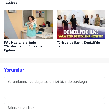
tavsiyesi
PAÜ Hastanelerinden
Türkiye'de Sayılı, Denizli'de
"Sürdürülebilir Emzirme"
İlk!
Eğitimi
Yorumlar