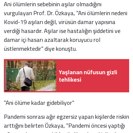
Ani ölümlerin sebebinin aşılar olmadığını
vurgulayan Prof. Dr. Özkaya, "Ani ölümlerin nedeni
Kovid-19 aşıları değil, virüsün damar yapısına
verdiği hasardır. Aşılar ise hastalığın şiddetini ve
damar içi hasarı azaltarak koruyucu rol
üstlenmektedir" diye konuştu.
Yaşlanan nüfusun gizli
tehlikesi
"Ani ölüme kadar gidebiliyor"
Pandemi sonrası ağır egzersiz yapan kişilerde riskin
arttığını belirten Özkaya, "Pandemi öncesi yaptığı