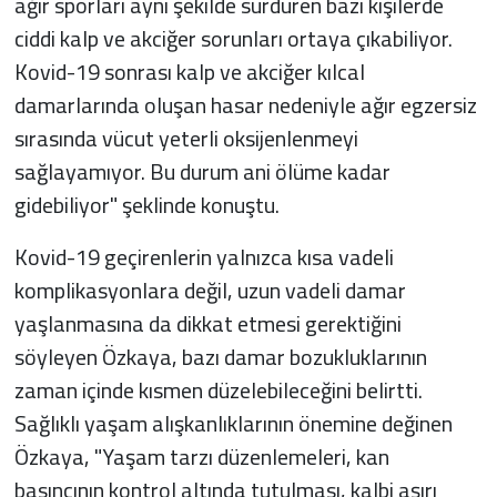
ağır sporları aynı şekilde sürdüren bazı kişilerde
ciddi kalp ve akciğer sorunları ortaya çıkabiliyor.
Kovid-19 sonrası kalp ve akciğer kılcal
damarlarında oluşan hasar nedeniyle ağır egzersiz
sırasında vücut yeterli oksijenlenmeyi
sağlayamıyor. Bu durum ani ölüme kadar
gidebiliyor" şeklinde konuştu.
Kovid-19 geçirenlerin yalnızca kısa vadeli
komplikasyonlara değil, uzun vadeli damar
yaşlanmasına da dikkat etmesi gerektiğini
söyleyen Özkaya, bazı damar bozukluklarının
zaman içinde kısmen düzelebileceğini belirtti.
Sağlıklı yaşam alışkanlıklarının önemine değinen
Özkaya, "Yaşam tarzı düzenlemeleri, kan
basıncının kontrol altında tutulması, kalbi aşırı