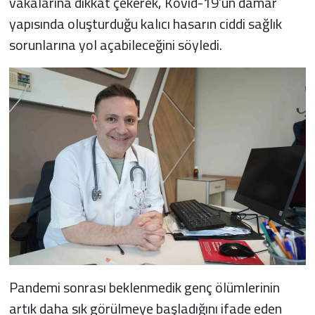
vakalarına dikkat çekerek, Kovid-19’un damar
yapısında oluşturduğu kalıcı hasarın ciddi sağlık
sorunlarına yol açabileceğini söyledi.
Pandemi sonrası beklenmedik genç ölümlerinin
artık daha sık görülmeye başladığını ifade eden