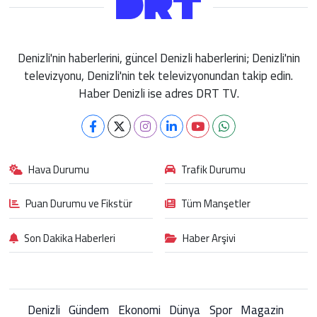
Denizli'nin haberlerini, güncel Denizli haberlerini; Denizli'nin
televizyonu, Denizli'nin tek televizyonundan takip edin.
Haber Denizli ise adres DRT TV.
Hava Durumu
Trafik Durumu
Puan Durumu ve Fikstür
Tüm Manşetler
Son Dakika Haberleri
Haber Arşivi
Denizli
Gündem
Ekonomi
Dünya
Spor
Magazin