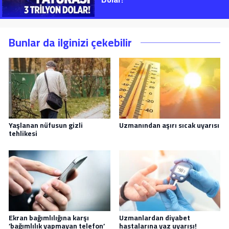
Bunlar da ilginizi çekebilir
Yaşlanan nüfusun gizli
Uzmanından aşırı sıcak uyarısı
tehlikesi
Ekran bağımlılığına karşı
Uzmanlardan diyabet
’bağımlılık yapmayan telefon’
hastalarına yaz uyarısı!