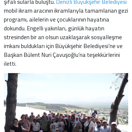
şifalı sularla buluştu.
Denizli Büyükşehir Belediyesi
mobil ikram aracının ikramlarıyla tamamlanan gezi
programı, ailelerin ve çocuklarının hayatına
dokundu. Engelli yakınları, günlük hayatın
stresinden bir an olsun uzaklaşarak sosyalleşme
imkanı buldukları için Büyükşehir Belediyesi’ne ve
Başkan Bülent Nuri Çavuşoğlu’na teşekkürlerini
iletti.