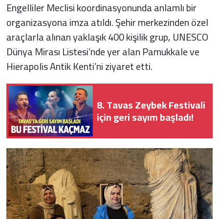
Engelliler Meclisi koordinasyonunda anlamlı bir
organizasyona imza atıldı. Şehir merkezinden özel
araçlarla alınan yaklaşık 400 kişilik grup, UNESCO
Dünya Mirası Listesi’nde yer alan Pamukkale ve
Hierapolis Antik Kenti’ni ziyaret etti.
8. Tavas Zeybek Festivali
için geri sayım başladı!