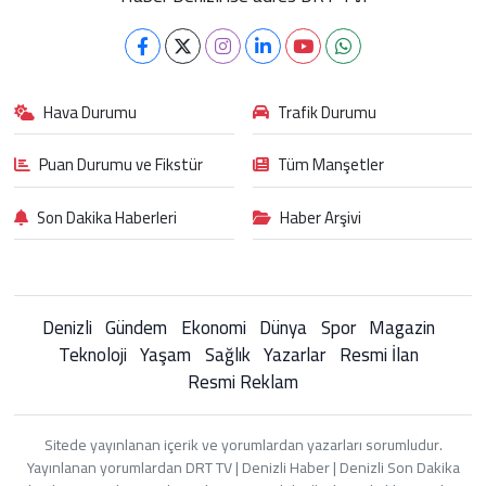
Hava Durumu
Trafik Durumu
Puan Durumu ve Fikstür
Tüm Manşetler
Son Dakika Haberleri
Haber Arşivi
Denizli
Gündem
Ekonomi
Dünya
Spor
Magazin
Teknoloji
Yaşam
Sağlık
Yazarlar
Resmi İlan
Resmi Reklam
Sitede yayınlanan içerik ve yorumlardan yazarları sorumludur.
Yayınlanan yorumlardan DRT TV | Denizli Haber | Denizli Son Dakika