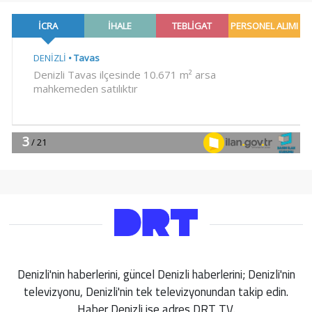
Denizli'nin haberlerini, güncel Denizli haberlerini; Denizli'nin
televizyonu, Denizli'nin tek televizyonundan takip edin.
Haber Denizli ise adres DRT TV.