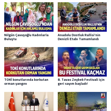
Nilgün Çavuşoğlu Kadınlarla
Anadolu Dostluk Rallisi'nin
Buluştu
Denizli Etabı Tamamlandı
TOKİ konutlarında korkutan
8. Tavas Zeybek Festivali için
orman yangını
geri sayım başladı!