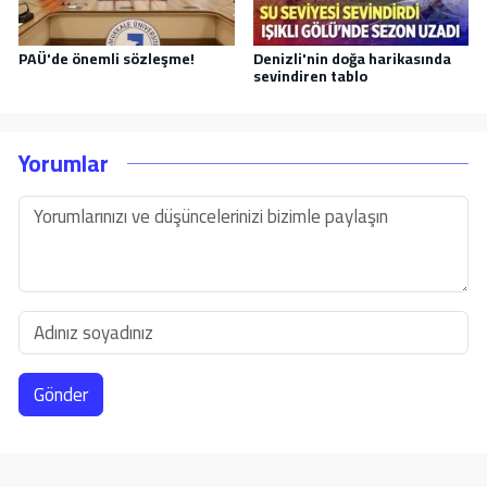
PAÜ'de önemli sözleşme!
Denizli'nin doğa harikasında
sevindiren tablo
Yorumlar
Gönder