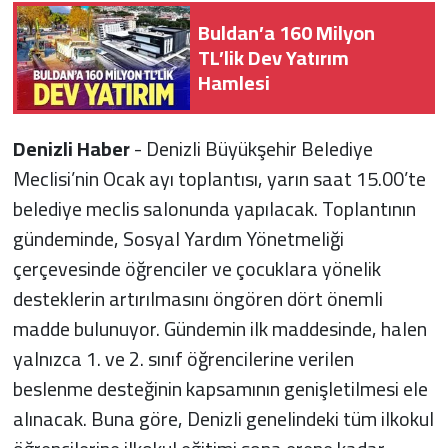
Buldan’a 160 Milyon
TL’lik Dev Yatırım
Hamlesi
Denizli Haber
- Denizli Büyükşehir Belediye
Meclisi’nin Ocak ayı toplantısı, yarın saat 15.00’te
belediye meclis salonunda yapılacak. Toplantının
gündeminde, Sosyal Yardım Yönetmeliği
çerçevesinde öğrenciler ve çocuklara yönelik
desteklerin artırılmasını öngören dört önemli
madde bulunuyor. Gündemin ilk maddesinde, halen
yalnızca 1. ve 2. sınıf öğrencilerine verilen
beslenme desteğinin kapsamının genişletilmesi ele
alınacak. Buna göre, Denizli genelindeki tüm ilkokul