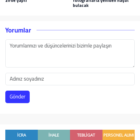
zirve yaptı
fotoğraflarla yeniden hayat
bulacak
Yorumlar
Gönder