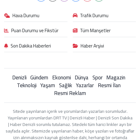
Hava Durumu
Trafik Durumu
Puan Durumu ve Fikstür
Tüm Manşetler
Son Dakika Haberleri
Haber Arşivi
Denizli
Gündem
Ekonomi
Dünya
Spor
Magazin
Teknoloji
Yaşam
Sağlık
Yazarlar
Resmi İlan
Resmi Reklam
Sitede yayınlanan içerik ve yorumlardan yazarları sorumludur.
Yayınlanan yorumlardan DRT TV | Denizli Haber | Denizli Son Dakika
| Haber Denizli sorumlu tutulamaz. Sitedeki tüm harici linkler ayrı bir
sayfada açılır. Sitemizde yayınlanan haber, köşe yazıları ve fotoğraflar
izin alınmaksızın kaynak gösterilse dahi, herhangi bir ortamda