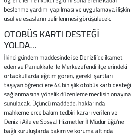
öğrencilerine ilkokul eğitimi sona erene kadar
beslenme yardımı yapılması ve uygulamaya ilişkin
usul ve esasların belirlenmesi görüşülecek.
OTOBÜS KARTI DESTEĞİ
YOLDA...
İkinci gündem maddesinde ise Denizli’de ikamet
eden ve Pamukkale ile Merkezefendi ilçelerindeki
ortaokullarda eğitim gören, gerekli şartları
taşıyan öğrencilere 44 binişlik otobüs kartı desteği
sağlanmasına yönelik düzenleme meclisin onayına
sunulacak. Üçüncü maddede, haklarında
mahkemelerce bakım tedbiri kararı verilen ve
Denizli Aile ve Sosyal Hizmetler İl Müdürlüğü’ne
bağlı kuruluşlarda bakım ve koruma altında