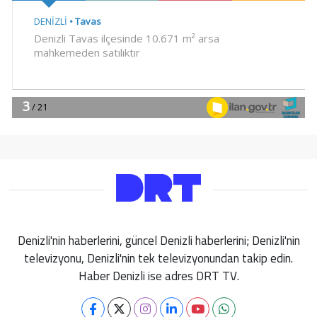
Denizli'nin haberlerini, güncel Denizli haberlerini; Denizli'nin
televizyonu, Denizli'nin tek televizyonundan takip edin.
Haber Denizli ise adres DRT TV.