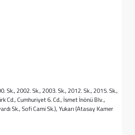
. Sk., 2002. Sk., 2003. Sk., 2012. Sk., 2015. Sk.,
rk Cd., Cumhuriyet 6. Cd., İsmet İnönü Blv.,
ardı Sk., Sofi Cami Sk.), Yukarı (Atasay Kamer