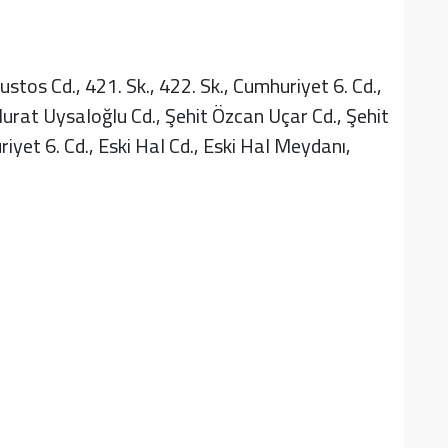
ustos Cd., 421. Sk., 422. Sk., Cumhuriyet 6. Cd.,
Murat Uysaloğlu Cd., Şehit Özcan Uçar Cd., Şehit
iyet 6. Cd., Eski Hal Cd., Eski Hal Meydanı,