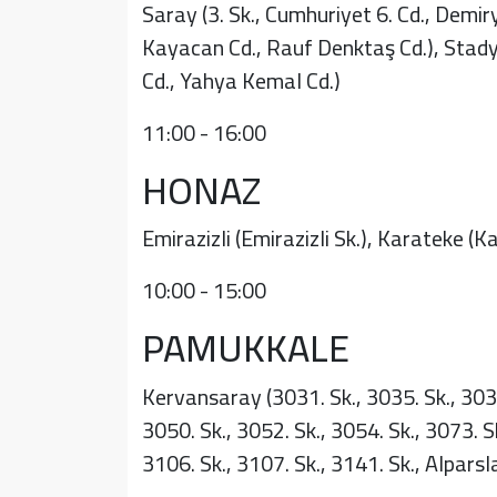
Saray (3. Sk., Cumhuriyet 6. Cd., Demi
Kayacan Cd., Rauf Denktaş Cd.), Stadyu
Cd., Yahya Kemal Cd.)
11:00 - 16:00
HONAZ
Emirazizli (Emirazizli Sk.), Karateke (K
10:00 - 15:00
PAMUKKALE
Kervansaray (3031. Sk., 3035. Sk., 3037.
3050. Sk., 3052. Sk., 3054. Sk., 3073. Sk
3106. Sk., 3107. Sk., 3141. Sk., Alpars