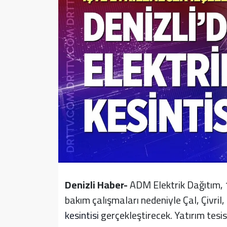
Sağlık
Yazarlar
Resmi İlan
Resmi Reklam
Denizli Haber-
ADM Elektrik Dağıtım, 
bakım çalışmaları nedeniyle Çal, Çivril
kesintisi
gerçekleştirecek. Yatırım tesis