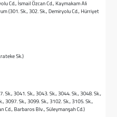
ryolu Cd., İsmail Özcan Cd., Kaymakam Ali
m (301. Sk., 302. Sk., Demiryolu Cd., Hürriyet
arateke Sk.)
 Sk., 3041. Sk., 3043. Sk., 3044. Sk., 3048. Sk.,
., 3097. Sk., 3099. Sk., 3102. Sk., 3105. Sk.,
lan Cd., Barbaros Blv., Süleymanşah Cd.)