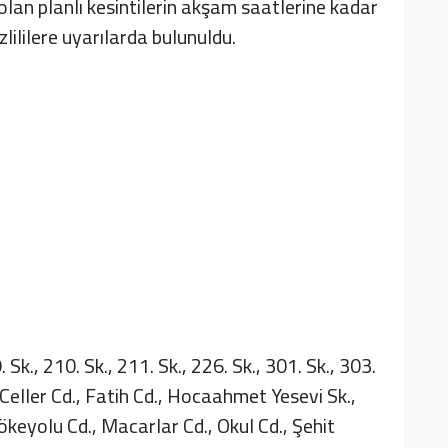
lan planlı kesintilerin akşam saatlerine kadar
lililere uyarılarda bulunuldu.
 Sk., 210. Sk., 211. Sk., 226. Sk., 301. Sk., 303.
, Celler Cd., Fatih Cd., Hocaahmet Yesevi Sk.,
Kökeyolu Cd., Macarlar Cd., Okul Cd., Şehit