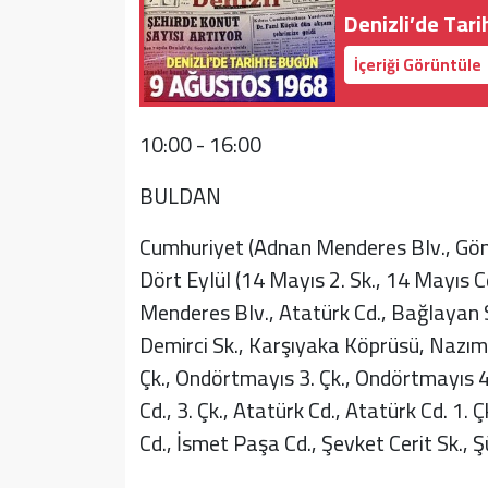
Denizli’de Tar
İçeriği Görüntüle
10:00 - 16:00
BULDAN
Cumhuriyet (Adnan Menderes Blv., Gönü
Dört Eylül (14 Mayıs 2. Sk., 14 Mayıs Cd.
Menderes Blv., Atatürk Cd., Bağlayan Sk.
Demirci Sk., Karşıyaka Köprüsü, Nazım 
Çk., Ondörtmayıs 3. Çk., Ondörtmayıs 4
Cd., 3. Çk., Atatürk Cd., Atatürk Cd. 1. 
Cd., İsmet Paşa Cd., Şevket Cerit Sk.,