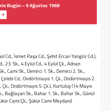
ihte Bugün – 9 Ağustos 1968
l Cd., İsmet Paşa Cd., Şehit Ercan Yangöz Cd.),
, 23. Sk., 4 Eylül Cd., 4 Eylül Çk., Adnan
, Cami Sk., Demirci 1. Sk., Demirci 2. Sk.,
Çelebi Cd., Ondörtmayıs 1. Çk., Ondörtmayıs 2.
. Çk., Ondörtmayıs 5. Çk.), Kurtuluş (14 Mayıs
Çk., Bağlayan Sk., Bahar 1. Sk., Bahar Sk., Gönül
 Şükür Cami Çk., Şükür Cami Meydanı)