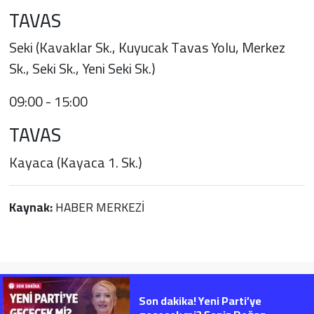
TAVAS
Seki (Kavaklar Sk., Kuyucak Tavas Yolu, Merkez
Sk., Seki Sk., Yeni Seki Sk.)
09:00 - 15:00
TAVAS
Kayaca (Kayaca 1. Sk.)
Kaynak:
HABER MERKEZİ
Son dakika! Yeni Parti’ye