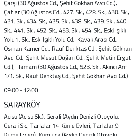
Çarşı (30 Ağustos Cd., Şehit Gökhan Avcı Cd.),
Çatlar (30 Ağustos Cd., 427. Sk., 428. Sk., 430. Sk.,
431. Sk., 434. Sk., 435. Sk., 438. Sk., 439. Sk., 440.
Sk., 441. Sk., 452. Sk., 453. Sk., 454. Sk., Eski Işıklı
Yolu 1. Sk., Eski Işıklı Yolu Cd., Kavak Arası Cd.,
Osman Kamer Cd., Rauf Denktaş Cd., Şehit Gökhan
Avcı Cd., Şehit Mesut Doğan Cd., Şehit Metin Ergut
Cd.), Hamam (30 Ağustos Cd., 523. Sk., Akıncı Arif
1/1. Sk., Rauf Denktaş Cd., Şehit Gökhan Avcı Cd.)
09:00 - 12:00
SARAYKÖY
Acısu (Acısu Sk.), Gerali (Aydın Denizli Otoyolu,
Gerali Sk., Tarlalar 14 Küme Evleri, Tarlalar 9.
Küme Evleri), Kumluca (Aydın Denizli Otoyolu,