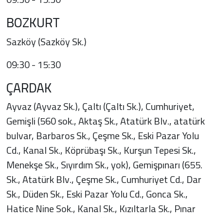
BOZKURT
Sazköy (Sazköy Sk.)
09:30 - 15:30
ÇARDAK
Ayvaz (Ayvaz Sk.), Çaltı (Çaltı Sk.), Cumhuriyet,
Gemişli (560 sok., Aktaş Sk., Atatürk Blv., atatürk
bulvar, Barbaros Sk., Çeşme Sk., Eski Pazar Yolu
Cd., Kanal Sk., Köprübaşı Sk., Kurşun Tepesi Sk.,
Menekşe Sk., Sıyırdım Sk., yok), Gemişpınarı (655.
Sk., Atatürk Blv., Çeşme Sk., Cumhuriyet Cd., Dar
Sk., Düden Sk., Eski Pazar Yolu Cd., Gonca Sk.,
Hatice Nine Sok., Kanal Sk., Kızıltarla Sk., Pınar