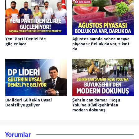
Yeni Parti Denizli'de
Ağustos ayında sebze meyve
güçleniyor!
piyasası: Bolluk da var, sıkıntı
da
DP lideri Gültekin Uysal
Şehrin can damarı ‘Koşu
Denizli'ye geliyor
Yolu’na Büyükşehir’den
modern dokunuş
Yorumlar