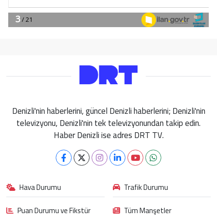
Denizli'nin haberlerini, güncel Denizli haberlerini; Denizli'nin
televizyonu, Denizli'nin tek televizyonundan takip edin.
Haber Denizli ise adres DRT TV.
Hava Durumu
Trafik Durumu
Puan Durumu ve Fikstür
Tüm Manşetler