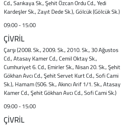
Cd., Sarıkaya Sk., Şehit Özcan Ordu Cd., Yedi
Kardeşler Sk., Zayıt Dede Sk.), Gölcük (Gölcük Sk.)
09:00 - 15:00
ÇİVRİL
Çarşı (2008. Sk., 2009. Sk., 2010. Sk., 30 Ağustos
Cd., Atasay Kamer Cd., Cemil Oktay Sk.,
Cumhuriyet 6. Cd., Emirler Sk., Nisan 20. Sk., Şehit
Gökhan Avcı Cd., Şehit Servet Kurt Cd., Sofi Cami
Sk.), Hamam (506. Sk., Akıncı Arif 1/1. Sk., Atasay
Kamer Cd., Şehit Gökhan Avcı Cd., Sofi Cami Sk.)
09:00 - 15:00
ÇİVRİL