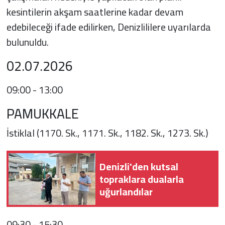
kesintilerin akşam saatlerine kadar devam
edebileceği ifade edilirken, Denizlililere uyarılarda
bulunuldu.
02.07.2026
09:00 - 13:00
PAMUKKALE
İstiklal (1170. Sk., 1171. Sk., 1182. Sk., 1273. Sk.)
Denizli'den kutsal
topraklara dualarla
uğurlandılar
09:30 - 15:30