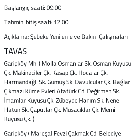
Başlangıç saati: 09:00
Tahmini bitiş saati: 12:00
Açıklama: Şebeke Yenileme ve Bakım Çalışmaları
TAVAS
Garipköy Mh. ( Molla Osmanlar Sk. Osman Kuyusu
Çk. Makineciler Çk. Kasap Çk. Hocalar Çk.
Harmandağlı Sk. Gümüş Sk. Davulcular Çk. Bağlar
Çıkmazı Küme Evleri Atatürk Cd. Değirmen Sk.
İmamlar Kuyusu Çk. Zübeyde Hanım Sk. Nene
Hatun Sk. Çaputlar Çk. Musacıklar Çk. Memi
Kuyusu Çk. )
Garipköy ( Mareşal Fevzi Çakmak Cd. Belediye