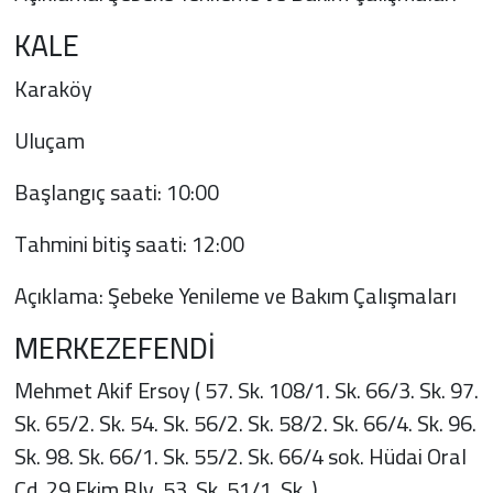
KALE
Karaköy
Uluçam
Başlangıç saati: 10:00
Tahmini bitiş saati: 12:00
Açıklama: Şebeke Yenileme ve Bakım Çalışmaları
MERKEZEFENDİ
Mehmet Akif Ersoy ( 57. Sk. 108/1. Sk. 66/3. Sk. 97.
Sk. 65/2. Sk. 54. Sk. 56/2. Sk. 58/2. Sk. 66/4. Sk. 96.
Sk. 98. Sk. 66/1. Sk. 55/2. Sk. 66/4 sok. Hüdai Oral
Cd. 29 Ekim Blv. 53. Sk. 51/1. Sk. )