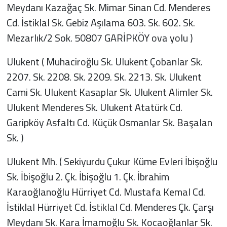
Meydanı Kazağaç Sk. Mimar Sinan Cd. Menderes
Cd. İstiklal Sk. Gebiz Aşılama 603. Sk. 602. Sk.
Mezarlık/2 Sok. 50807 GARİPKÖY ova yolu )
Ulukent ( Muhaciroğlu Sk. Ulukent Çobanlar Sk.
2207. Sk. 2208. Sk. 2209. Sk. 2213. Sk. Ulukent
Cami Sk. Ulukent Kasaplar Sk. Ulukent Alimler Sk.
Ulukent Menderes Sk. Ulukent Atatürk Cd.
Garipköy Asfaltı Cd. Küçük Osmanlar Sk. Başalan
Sk. )
Ulukent Mh. ( Sekiyurdu Çukur Küme Evleri İbişoğlu
Sk. İbişoğlu 2. Çk. İbişoğlu 1. Çk. İbrahim
Karaoğlanoğlu Hürriyet Cd. Mustafa Kemal Cd.
İstiklal Hürriyet Cd. İstiklal Cd. Menderes Çk. Çarşı
Meydanı Sk. Kara İmamoğlu Sk. Kocaoğlanlar Sk.