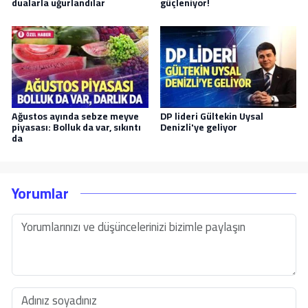
dualarla uğurlandılar
güçleniyor!
Ağustos ayında sebze meyve
DP lideri Gültekin Uysal
piyasası: Bolluk da var, sıkıntı
Denizli'ye geliyor
da
Yorumlar