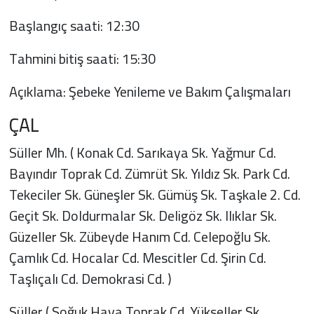
Başlangıç saati: 12:30
Tahmini bitiş saati: 15:30
Açıklama: Şebeke Yenileme ve Bakım Çalışmaları
ÇAL
Süller Mh. ( Konak Cd. Sarıkaya Sk. Yağmur Cd.
Bayındır Toprak Cd. Zümrüt Sk. Yıldız Sk. Park Cd.
Tekeciler Sk. Güneşler Sk. Gümüş Sk. Taşkale 2. Cd.
Geçit Sk. Doldurmalar Sk. Deligöz Sk. Ilıklar Sk.
Güzeller Sk. Zübeyde Hanım Cd. Celepoğlu Sk.
Çamlık Cd. Hocalar Cd. Mescitler Cd. Şirin Cd.
Taşlıçalı Cd. Demokrasi Cd. )
Süller ( Soğuk Hava Toprak Cd. Yükseller Sk.