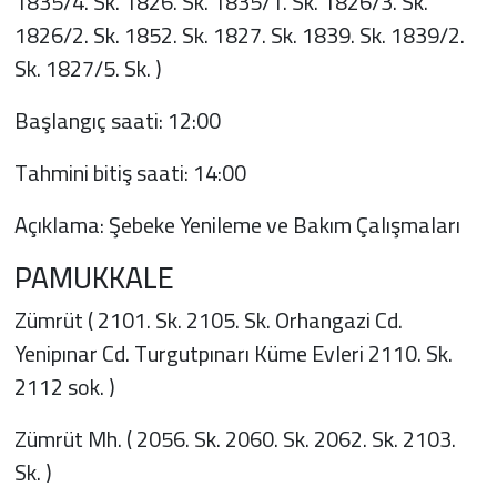
1835/4. Sk. 1826. Sk. 1835/1. Sk. 1826/3. Sk.
1826/2. Sk. 1852. Sk. 1827. Sk. 1839. Sk. 1839/2.
Sk. 1827/5. Sk. )
Başlangıç saati: 12:00
Tahmini bitiş saati: 14:00
Açıklama: Şebeke Yenileme ve Bakım Çalışmaları
PAMUKKALE
Zümrüt ( 2101. Sk. 2105. Sk. Orhangazi Cd.
Yenipınar Cd. Turgutpınarı Küme Evleri 2110. Sk.
2112 sok. )
Zümrüt Mh. ( 2056. Sk. 2060. Sk. 2062. Sk. 2103.
Sk. )