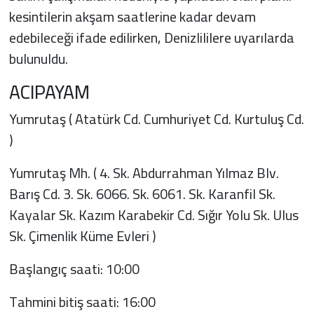
kesintilerin akşam saatlerine kadar devam
edebileceği ifade edilirken, Denizlililere uyarılarda
bulunuldu.
ACIPAYAM
Yumrutaş ( Atatürk Cd. Cumhuriyet Cd. Kurtuluş Cd.
)
Yumrutaş Mh. ( 4. Sk. Abdurrahman Yılmaz Blv.
Barış Cd. 3. Sk. 6066. Sk. 6061. Sk. Karanfil Sk.
Kayalar Sk. Kazım Karabekir Cd. Sığır Yolu Sk. Ulus
Sk. Çimenlik Küme Evleri )
Başlangıç saati: 10:00
Tahmini bitiş saati: 16:00