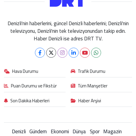
Denizli'nin haberlerini, güncel Denizli haberlerini; Denizli'nin
televizyonu, Denizli'nin tek televizyonundan takip edin.
Haber Denizli ise adres DRT TV.
Hava Durumu
Trafik Durumu
Puan Durumu ve Fikstür
Tüm Manşetler
Son Dakika Haberleri
Haber Arşivi
Denizli
Gündem
Ekonomi
Dünya
Spor
Magazin