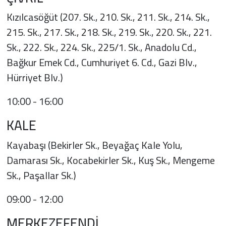
Kızılcasöğüt (207. Sk., 210. Sk., 211. Sk., 214. Sk.,
215. Sk., 217. Sk., 218. Sk., 219. Sk., 220. Sk., 221.
Sk., 222. Sk., 224. Sk., 225/1. Sk., Anadolu Cd.,
Bağkur Emek Cd., Cumhuriyet 6. Cd., Gazi Blv.,
Hürriyet Blv.)
10:00 - 16:00
KALE
Kayabaşı (Bekirler Sk., Beyağaç Kale Yolu,
Damarası Sk., Kocabekirler Sk., Kuş Sk., Mengeme
Sk., Paşallar Sk.)
09:00 - 12:00
MERKEZEFENDİ