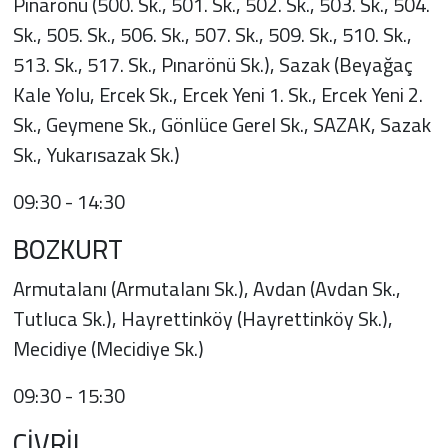
Pınarönü (500. Sk., 501. Sk., 502. Sk., 503. Sk., 504.
Sk., 505. Sk., 506. Sk., 507. Sk., 509. Sk., 510. Sk.,
513. Sk., 517. Sk., Pınarönü Sk.), Sazak (Beyağaç
Kale Yolu, Ercek Sk., Ercek Yeni 1. Sk., Ercek Yeni 2.
Sk., Geymene Sk., Gönlüce Gerel Sk., SAZAK, Sazak
Sk., Yukarısazak Sk.)
09:30 - 14:30
BOZKURT
Armutalanı (Armutalanı Sk.), Avdan (Avdan Sk.,
Tutluca Sk.), Hayrettinköy (Hayrettinköy Sk.),
Mecidiye (Mecidiye Sk.)
09:30 - 15:30
ÇİVRİL