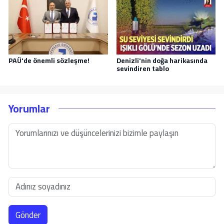
PAÜ'de önemli sözleşme!
Denizli'nin doğa harikasında
sevindiren tablo
Yorumlar
Gönder