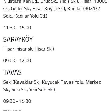
Mustafa Kan Cd., Ufuk Sk., Yıldız Sk.), Hisar (13005
sk., Güller Sk., Hisar Köyiçi Sk.), Kadılar (3021/2
Sok., Kadılar Yolu Cd.)
11:30 - 15:00
SARAYKÖY
Hisar (hisar sk, Hisar Sk.)
09:00 - 12:00
TAVAS
Seki (Kavaklar Sk., Kuyucak Tavas Yolu, Merkez
Sk., Seki Sk., Yeni Seki Sk.)
09:30 - 15:30