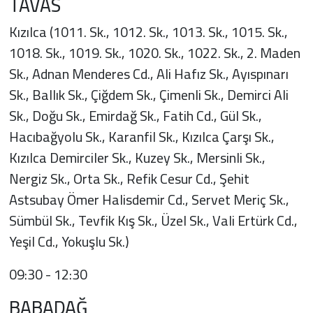
TAVAS
Kızılca (1011. Sk., 1012. Sk., 1013. Sk., 1015. Sk.,
1018. Sk., 1019. Sk., 1020. Sk., 1022. Sk., 2. Maden
Sk., Adnan Menderes Cd., Ali Hafız Sk., Ayıspınarı
Sk., Ballık Sk., Çiğdem Sk., Çimenli Sk., Demirci Ali
Sk., Doğu Sk., Emirdağ Sk., Fatih Cd., Gül Sk.,
Hacıbağyolu Sk., Karanfil Sk., Kızılca Çarşı Sk.,
Kızılca Demirciler Sk., Kuzey Sk., Mersinli Sk.,
Nergiz Sk., Orta Sk., Refik Cesur Cd., Şehit
Astsubay Ömer Halisdemir Cd., Servet Meriç Sk.,
Sümbül Sk., Tevfik Kış Sk., Üzel Sk., Vali Ertürk Cd.,
Yeşil Cd., Yokuşlu Sk.)
09:30 - 12:30
BABADAĞ