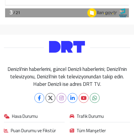
Denizli'nin haberlerini, güncel Denizli haberlerini; Denizli'nin
televizyonu, Denizli'nin tek televizyonundan takip edin.
Haber Denizli ise adres DRT TV.
Hava Durumu
Trafik Durumu
Puan Durumu ve Fikstür
Tüm Manşetler