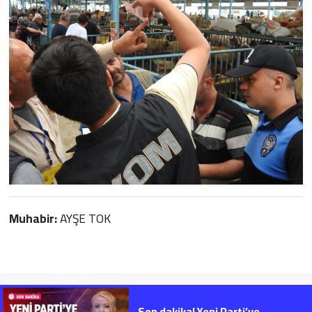
Muhabir:
AYŞE TOK
Son dakika! Yeni Parti’ye