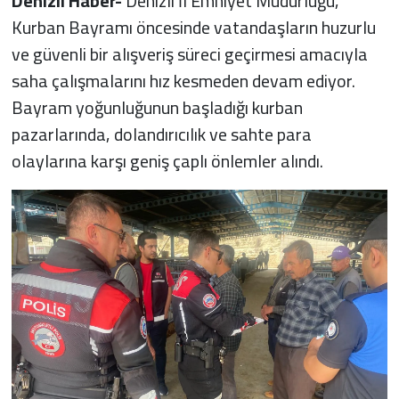
Denizli Haber-
Denizli İl Emniyet Müdürlüğü,
Kurban Bayramı öncesinde vatandaşların huzurlu
ve güvenli bir alışveriş süreci geçirmesi amacıyla
saha çalışmalarını hız kesmeden devam ediyor.
Bayram yoğunluğunun başladığı kurban
pazarlarında, dolandırıcılık ve sahte para
olaylarına karşı geniş çaplı önlemler alındı.