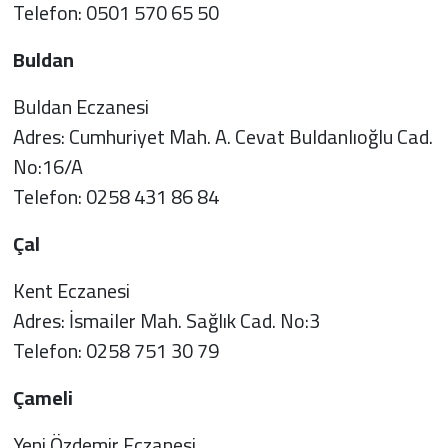
Telefon: 0501 570 65 50
Buldan
Buldan Eczanesi
Adres: Cumhuriyet Mah. A. Cevat Buldanlıoğlu Cad.
No:16/A
Telefon: 0258 431 86 84
Çal
Kent Eczanesi
Adres: İsmailer Mah. Sağlık Cad. No:3
Telefon: 0258 751 30 79
Çameli
Yeni Özdemir Eczanesi