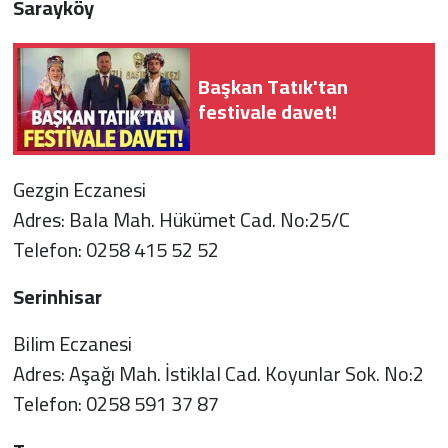
Sarayköy
Başkan Tatık'tan
festivale davet!
Gezgin Eczanesi
Adres: Bala Mah. Hükümet Cad. No:25/C
Telefon: 0258 415 52 52
Serinhisar
Bilim Eczanesi
Adres: Aşağı Mah. İstiklal Cad. Koyunlar Sok. No:2
Telefon: 0258 591 37 87