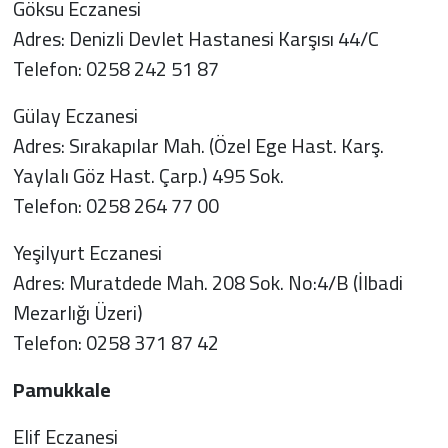
Göksu Eczanesi
Adres: Denizli Devlet Hastanesi Karşısı 44/C
Telefon: 0258 242 51 87
Gülay Eczanesi
Adres: Sırakapılar Mah. (Özel Ege Hast. Karş.
Yaylalı Göz Hast. Çarp.) 495 Sok.
Telefon: 0258 264 77 00
Yeşilyurt Eczanesi
Adres: Muratdede Mah. 208 Sok. No:4/B (İlbadi
Mezarlığı Üzeri)
Telefon: 0258 371 87 42
Pamukkale
Elif Eczanesi