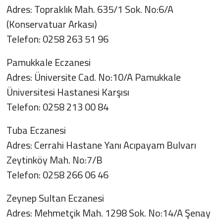
Adres: Topraklık Mah. 635/1 Sok. No:6/A
(Konservatuar Arkası)
Telefon: 0258 263 51 96
Pamukkale Eczanesi
Adres: Üniversite Cad. No:10/A Pamukkale
Üniversitesi Hastanesi Karşısı
Telefon: 0258 213 00 84
Tuba Eczanesi
Adres: Cerrahi Hastane Yanı Acıpayam Bulvarı
Zeytinköy Mah. No:7/B
Telefon: 0258 266 06 46
Zeynep Sultan Eczanesi
Adres: Mehmetçik Mah. 1298 Sok. No:14/A Şenay