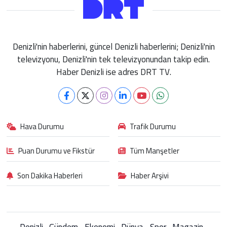
Denizli'nin haberlerini, güncel Denizli haberlerini; Denizli'nin
televizyonu, Denizli'nin tek televizyonundan takip edin.
Haber Denizli ise adres DRT TV.
Hava Durumu
Trafik Durumu
Puan Durumu ve Fikstür
Tüm Manşetler
Son Dakika Haberleri
Haber Arşivi