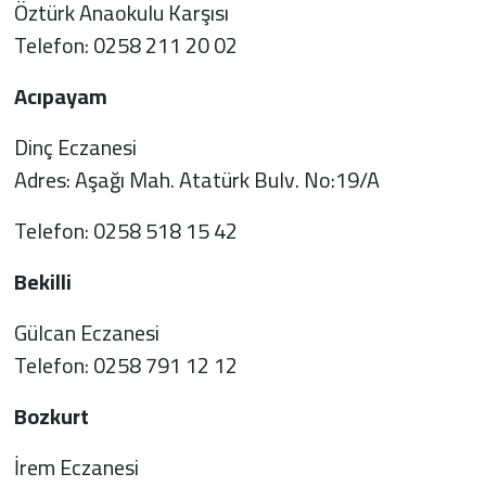
Öztürk Anaokulu Karşısı
Telefon: 0258 211 20 02
Acıpayam
Dinç Eczanesi
Adres: Aşağı Mah. Atatürk Bulv. No:19/A
Telefon: 0258 518 15 42
Bekilli
Gülcan Eczanesi
Telefon: 0258 791 12 12
Bozkurt
İrem Eczanesi