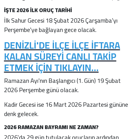
İŞTE 2026 İLK ORUÇ TARİHİ
İlk Sahur Gecesi 18 Şubat 2026 Çarşamba'yı
Perşembe'ye bağlayan gece olacak.
DENİZLİ'DE İLÇE İLÇE İFTARA
KALAN SÜREYİ CANLI TAKİP
ETMEK İÇİN TIKLAYIN...
Ramazan Ayı'nın Başlangıcı (1. Gün) 19 Şubat
2026 Perşembe günü olacak.
Kadir Gecesi ise 16 Mart 2026 Pazartesi gününe
denk gelecek.
2026 RAMAZAN BAYRAMI NE ZAMAN?
2026'da 29 gün tutulacak oruçların ardından