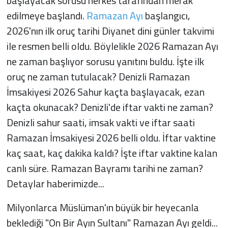
başlayacak sorusu herkes tarafından merak
edilmeye başlandı.
Ramazan Ayı
başlangıcı,
2026'nın ilk oruç tarihi Diyanet dini günler takvimi
ile resmen belli oldu. Böylelikle 2026 Ramazan Ayı
ne zaman başlıyor sorusu yanıtını buldu. İşte ilk
oruç ne zaman tutulacak? Denizli Ramazan
İmsakiyesi 2026 Sahur kaçta başlayacak, ezan
kaçta okunacak? Denizli'de iftar vakti ne zaman?
Denizli sahur saati, imsak vakti ve iftar saati
Ramazan İmsakiyesi 2026 belli oldu. İftar vaktine
kaç saat, kaç dakika kaldı? İşte iftar vaktine kalan
canlı süre. Ramazan Bayramı tarihi ne zaman?
Detaylar haberimizde...
Milyonlarca Müslüman'ın büyük bir heyecanla
beklediği "On Bir Ayın Sultanı" Ramazan Ayı geldi...