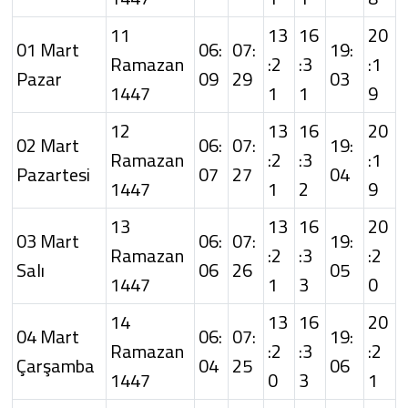
11
13
16
20
01 Mart
06:
07:
19:
Ramazan
:2
:3
:1
Pazar
09
29
03
1447
1
1
9
12
13
16
20
02 Mart
06:
07:
19:
Ramazan
:2
:3
:1
Pazartesi
07
27
04
1447
1
2
9
13
13
16
20
03 Mart
06:
07:
19:
Ramazan
:2
:3
:2
Salı
06
26
05
1447
1
3
0
14
13
16
20
04 Mart
06:
07:
19:
Ramazan
:2
:3
:2
Çarşamba
04
25
06
1447
0
3
1