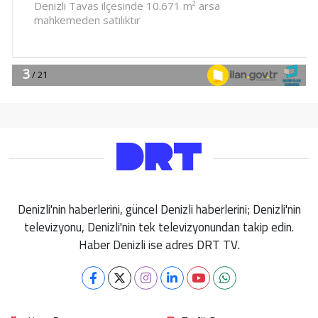
Denizli'nin haberlerini, güncel Denizli haberlerini; Denizli'nin
televizyonu, Denizli'nin tek televizyonundan takip edin.
Haber Denizli ise adres DRT TV.