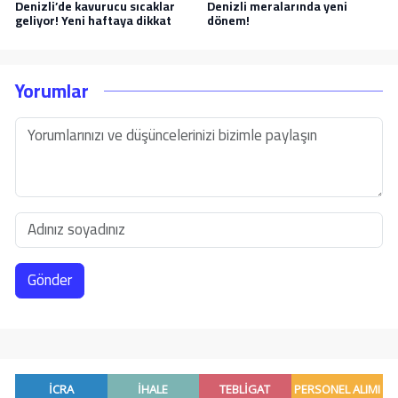
Denizli’de kavurucu sıcaklar
Denizli meralarında yeni
geliyor! Yeni haftaya dikkat
dönem!
Yorumlar
Gönder