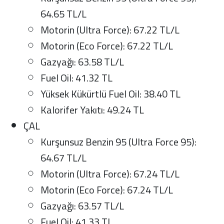
64.65 TL/L
Motorin (Ultra Force): 67.22 TL/L
Motorin (Eco Force): 67.22 TL/L
Gazyağı: 63.58 TL/L
Fuel Oil: 41.32 TL
Yüksek Kükürtlü Fuel Oil: 38.40 TL
Kalorifer Yakıtı: 49.24 TL
ÇAL
Kurşunsuz Benzin 95 (Ultra Force 95):
64.67 TL/L
Motorin (Ultra Force): 67.24 TL/L
Motorin (Eco Force): 67.24 TL/L
Gazyağı: 63.57 TL/L
Fuel Oil: 41.33 TL