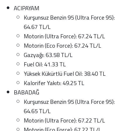
ACIPAYAM
Kurşunsuz Benzin 95 (Ultra Force 95):
64.67 TL/L
Motorin (Ultra Force): 67.24 TL/L
Motorin (Eco Force): 67.24 TL/L
Gazyağı: 63.58 TL/L
Fuel Oil: 41.33 TL
Yüksek Kükürtlü Fuel Oil: 38.40 TL
Kalorifer Yakıtı: 49.25 TL
BABADAĞ
Kurşunsuz Benzin 95 (Ultra Force 95):
64.65 TL/L
Motorin (Ultra Force): 67.22 TL/L
Motorin (Eco Force): 67.22 TL/L