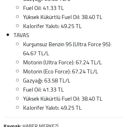
Fuel Oil: 41.33 TL
Yüksek Kükürtlü Fuel Oil: 38.40 TL
Kalorifer Yakıtı: 49.25 TL
TAVAS
Kurşunsuz Benzin 95 (Ultra Force 95):
64.67 TL/L
Motorin (Ultra Force): 67.24 TL/L
Motorin (Eco Force): 67.24 TL/L
Gazyağı: 63.58 TL/L
Fuel Oil: 41.33 TL
Yüksek Kükürtlü Fuel Oil: 38.40 TL
Kalorifer Yakıtı: 49.25 TL
Kaynak:
HABER MERKEZİ