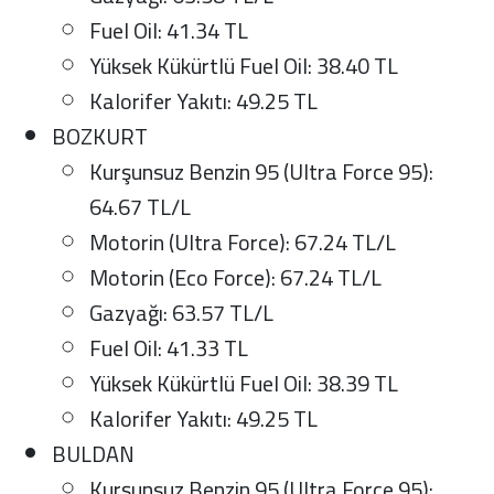
Fuel Oil: 41.34 TL
Yüksek Kükürtlü Fuel Oil: 38.40 TL
Kalorifer Yakıtı: 49.25 TL
BOZKURT
Kurşunsuz Benzin 95 (Ultra Force 95):
64.67 TL/L
Motorin (Ultra Force): 67.24 TL/L
Motorin (Eco Force): 67.24 TL/L
Gazyağı: 63.57 TL/L
Fuel Oil: 41.33 TL
Yüksek Kükürtlü Fuel Oil: 38.39 TL
Kalorifer Yakıtı: 49.25 TL
BULDAN
Kurşunsuz Benzin 95 (Ultra Force 95):