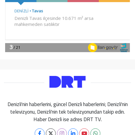
Denizli'nin haberlerini, güncel Denizli haberlerini; Denizli'nin
televizyonu, Denizli'nin tek televizyonundan takip edin.
Haber Denizli ise adres DRT TV.