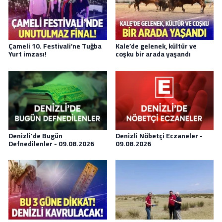
Çameli 10. Festivali’ne Tuğba
Kale’de gelenek, kültür ve
Yurt imzası!
coşku bir arada yaşandı
Denizli'de Bugün
Denizli Nöbetçi Eczaneler -
Defnedilenler - 09.08.2026
09.08.2026