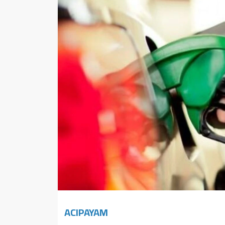
Sağlık
Yazarlar
Resmi İlan
Resmi Reklam
ACIPAYAM