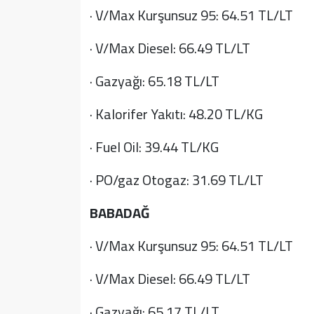
· V/Max Kurşunsuz 95: 64.51 TL/LT
· V/Max Diesel: 66.49 TL/LT
· Gazyağı: 65.18 TL/LT
· Kalorifer Yakıtı: 48.20 TL/KG
· Fuel Oil: 39.44 TL/KG
· PO/gaz Otogaz: 31.69 TL/LT
BABADAĞ
· V/Max Kurşunsuz 95: 64.51 TL/LT
· V/Max Diesel: 66.49 TL/LT
· Gazyağı: 65.17 TL/LT