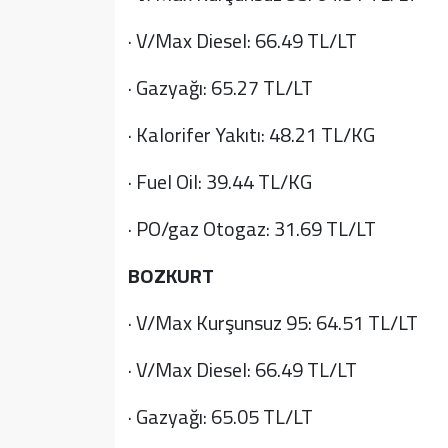
· V/Max Diesel: 66.49 TL/LT
· Gazyağı: 65.27 TL/LT
· Kalorifer Yakıtı: 48.21 TL/KG
· Fuel Oil: 39.44 TL/KG
· PO/gaz Otogaz: 31.69 TL/LT
BOZKURT
· V/Max Kurşunsuz 95: 64.51 TL/LT
· V/Max Diesel: 66.49 TL/LT
· Gazyağı: 65.05 TL/LT