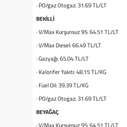
· PO/gaz Otogaz: 31.69 TL/LT
BEKİLLİ
· V/Max Kurşunsuz 95: 64.51 TL/LT
· V/Max Diesel: 66.49 TL/LT
· Gazyağı: 65.04 TL/LT
· Kalorifer Yakıtı: 48.15 TL/KG
· Fuel Oil: 39.39 TL/KG
· PO/gaz Otogaz: 31.69 TL/LT
BEYAĞAÇ
· V/Max Kurşunsuz 95: 64.51 TL/LT