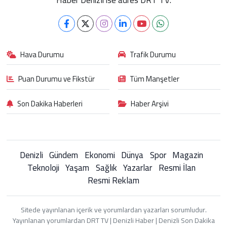
Hava Durumu
Trafik Durumu
Puan Durumu ve Fikstür
Tüm Manşetler
Son Dakika Haberleri
Haber Arşivi
Denizli
Gündem
Ekonomi
Dünya
Spor
Magazin
Teknoloji
Yaşam
Sağlık
Yazarlar
Resmi İlan
Resmi Reklam
Sitede yayınlanan içerik ve yorumlardan yazarları sorumludur.
Yayınlanan yorumlardan DRT TV | Denizli Haber | Denizli Son Dakika