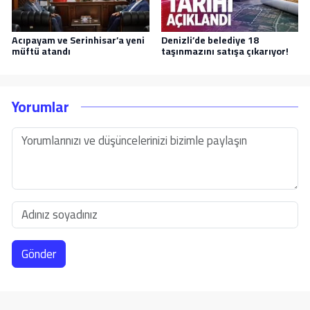
Acıpayam ve Serinhisar’a yeni
Denizli’de belediye 18
müftü atandı
taşınmazını satışa çıkarıyor!
Yorumlar
Gönder