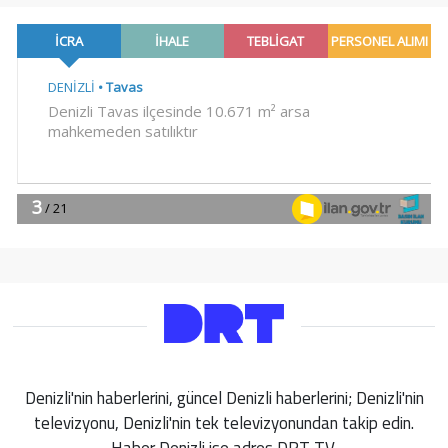
Denizli'nin haberlerini, güncel Denizli haberlerini; Denizli'nin
televizyonu, Denizli'nin tek televizyonundan takip edin.
Haber Denizli ise adres DRT TV.