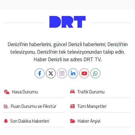
Denizli'nin haberlerini, güncel Denizli haberlerini; Denizli'nin
televizyonu, Denizli'nin tek televizyonundan takip edin.
Haber Denizli ise adres DRT TV.
Hava Durumu
Trafik Durumu
Puan Durumu ve Fikstür
Tüm Manşetler
Son Dakika Haberleri
Haber Arşivi