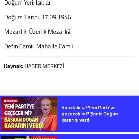
Doğum Yeri: Işıklar
Doğum Tarihi: 17.09.1946
Mezarlık: Üzerlik Mezarlığı
Defin Camii: Mahalle Camii
Kaynak:
HABER MERKEZİ
Son dakika! Yeni Parti’ye
geçecek mi? Şeniz Doğan
kararını verdi