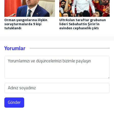
Orman yangınlarına ilişkin
UltrAslan taraftar grubunun
soruşturmalarda 9 kişi
lideri Sebahattin Şirin'in
tutuklandı
evinden cephanelik çıktı
Yorumlar
Gönder