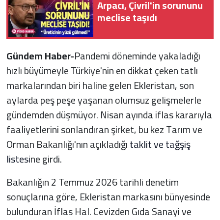
Arpacı, Çivril'in sorununu
meclise taşıdı
Gündem Haber-
Pandemi döneminde yakaladığı
hızlı büyümeyle Türkiye'nin en dikkat çeken tatlı
markalarından biri haline gelen Ekleristan, son
aylarda peş peşe yaşanan olumsuz gelişmelerle
gündemden düşmüyor. Nisan ayında iflas kararıyla
faaliyetlerini sonlandıran şirket, bu kez Tarım ve
Orman Bakanlığı'nın açıkladığı
taklit ve tağşiş
listesi
ne girdi.
Bakanlığın 2 Temmuz 2026 tarihli denetim
sonuçlarına göre, Ekleristan markasını bünyesinde
bulunduran İflas Hal. Cevizden Gıda Sanayi ve