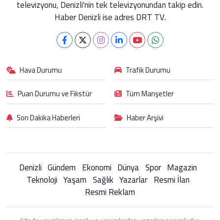
televizyonu, Denizli'nin tek televizyonundan takip edin.
Haber Denizli ise adres DRT TV.
Hava Durumu
Trafik Durumu
Puan Durumu ve Fikstür
Tüm Manşetler
Son Dakika Haberleri
Haber Arşivi
Denizli
Gündem
Ekonomi
Dünya
Spor
Magazin
Teknoloji
Yaşam
Sağlık
Yazarlar
Resmi İlan
Resmi Reklam