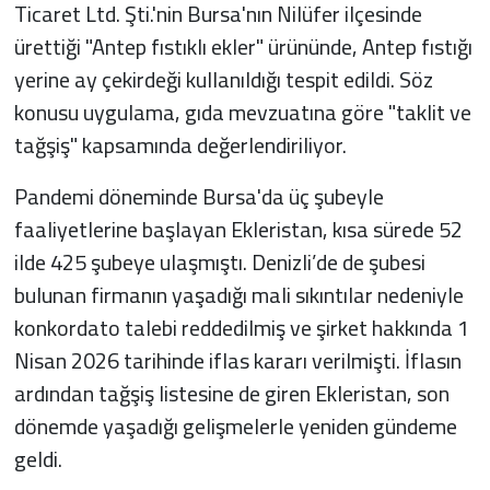
Ticaret Ltd. Şti.'nin Bursa'nın Nilüfer ilçesinde
ürettiği "Antep fıstıklı ekler" ürününde, Antep fıstığı
yerine ay çekirdeği kullanıldığı tespit edildi. Söz
konusu uygulama, gıda mevzuatına göre "taklit ve
tağşiş" kapsamında değerlendiriliyor.
Pandemi döneminde Bursa'da üç şubeyle
faaliyetlerine başlayan Ekleristan, kısa sürede 52
ilde 425 şubeye ulaşmıştı. Denizli’de de şubesi
bulunan firmanın yaşadığı mali sıkıntılar nedeniyle
konkordato talebi reddedilmiş ve şirket hakkında 1
Nisan 2026 tarihinde iflas kararı verilmişti. İflasın
ardından tağşiş listesine de giren Ekleristan, son
dönemde yaşadığı gelişmelerle yeniden gündeme
geldi.