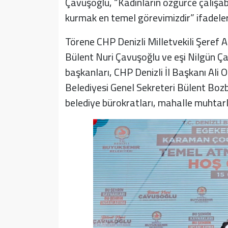
Çavuşoğlu, “Kadınların özgürce çalışabi
kurmak en temel görevimizdir” ifadeleri
Törene CHP Denizli Milletvekili Şeref 
Bülent Nuri Çavuşoğlu ve eşi Nilgün Ça
başkanları, CHP Denizli İl Başkanı Ali
Belediyesi Genel Sekreteri Bülent Bo
belediye bürokratları, mahalle muhtarla