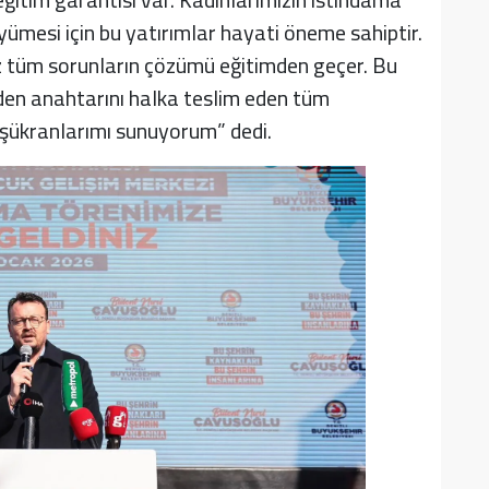
yümesi için bu yatırımlar hayati öneme sahiptir.
 tüm sorunların çözümü eğitimden geçer. Bu
den anahtarını halka teslim eden tüm
 şükranlarımı sunuyorum” dedi.