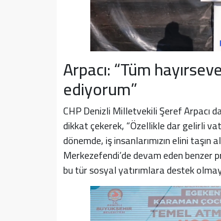
Arpacı: “Tüm hayırsev
ediyorum”
CHP Denizli Milletvekili Şeref Arpacı 
dikkat çekerek, “Özellikle dar gelirli 
dönemde, iş insanlarımızın elini taşın 
Merkezefendi’de devam eden benzer pro
bu tür sosyal yatırımlara destek olmay