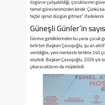
özgürce çalışabildiği, çocuklarının güve
temel görevlerimizden biridir. Çünkü ka
hiçbir işimiz düzgün gitmez” ifadelerini 
Güneşli Günler’in sayıs
Göreve geldiklerinden bu yana çocuk geli
belirten Başkan Çavuşoğlu, şu an akti
verildiğini, yeni merkezle birlikte 240
söyledi. Başkan Çavuşoğlu, 2026 yılı s
çıkaracaklarını da müjdeledi.