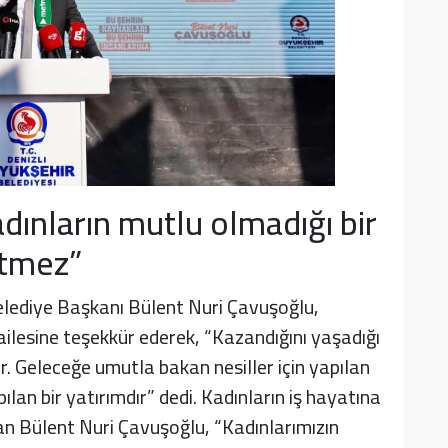
ınların mutlu olmadığı bir
gitmez”
lediye Başkanı Bülent Nuri Çavuşoğlu,
ailesine teşekkür ederek, “Kazandığını yaşadığı
 Geleceğe umutla bakan nesiller için yapılan
ılan bir yatırımdır” dedi. Kadınların iş hayatına
n Bülent Nuri Çavuşoğlu, “Kadınlarımızın