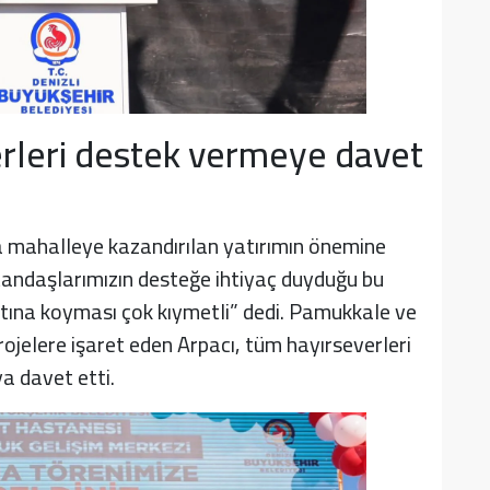
erleri destek vermeye davet
da mahalleye kazandırılan yatırımın önemine
vatandaşlarımızın desteğe ihtiyaç duyduğu bu
altına koyması çok kıymetli” dedi. Pamukkale ve
jelere işaret eden Arpacı, tüm hayırseverleri
a davet etti.