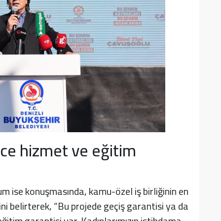
ce hizmet ve eğitim
m ise konuşmasında, kamu-özel iş birliğinin en
ini belirterek, “Bu projede geçiş garantisi ya da
ğitim garantisi var. Kadınlarımızın istihdama