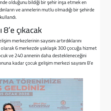
nde olduğunu bildiği bir şehir inşa etmek en
dınların ve annelerin mutlu olmadığı bir şehirde
kullandı.
ı 8’e çıkacak
şim merkezlerinin sayısını artırdıklarını
f olarak 6 merkezde yaklaşık 300 çocuğa hizmet
 çocuk ve 240 annenin daha destekleneceğini
onuna kadar çocuk gelişim merkezi sayısını 8’e