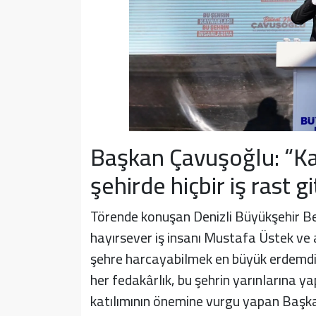
Başkan Çavuşoğlu: “Kad
şehirde hiçbir iş rast 
Törende konuşan Denizli Büyükşehir Be
hayırsever iş insanı Mustafa Üstek ve 
şehre harcayabilmek en büyük erdemdir.
her fedakârlık, bu şehrin yarınlarına yap
katılımının önemine vurgu yapan Başka