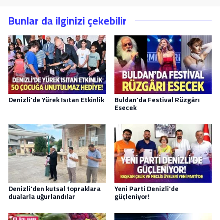
Bunlar da ilginizi çekebilir
Denizli'de Yürek Isıtan Etkinlik
Buldan'da Festival Rüzgârı
Esecek
Denizli'den kutsal topraklara
Yeni Parti Denizli'de
dualarla uğurlandılar
güçleniyor!