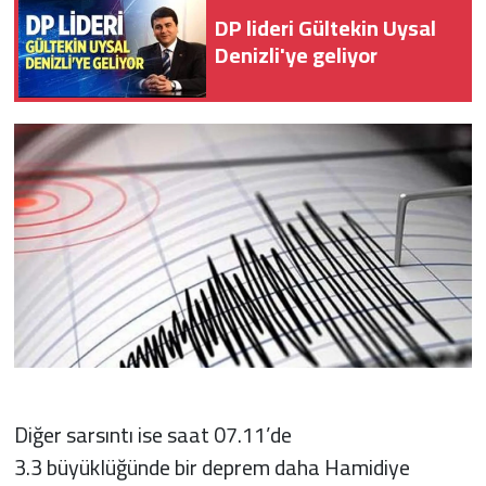
DP lideri Gültekin Uysal
Denizli'ye geliyor
Diğer sarsıntı ise saat 07.11’de
3.3 büyüklüğünde bir deprem daha Hamidiye