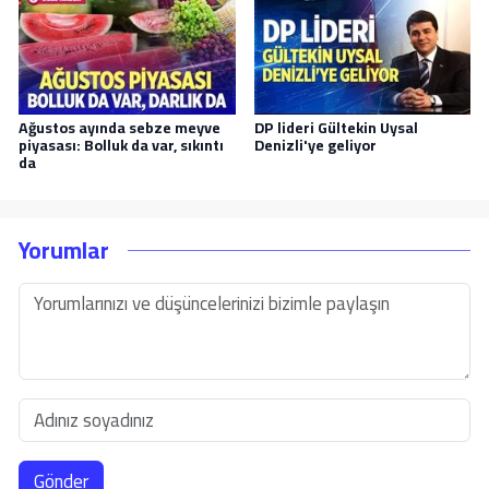
Ağustos ayında sebze meyve
DP lideri Gültekin Uysal
piyasası: Bolluk da var, sıkıntı
Denizli'ye geliyor
da
Yorumlar
Gönder