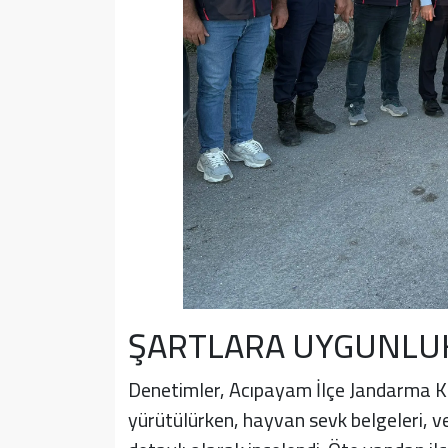
ŞARTLARA UYGUNLUK
Denetimler, Acıpayam İlçe Jandarma Kom
yürütülürken, hayvan sevk belgeleri, ve