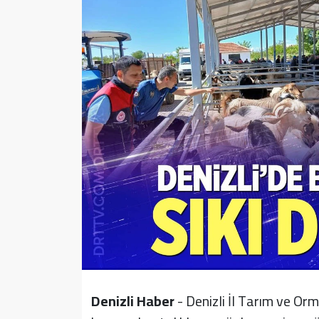
Sağlık
Yazarlar
Resmi İlan
Resmi Reklam
Denizli Haber
- Denizli İl Tarım ve O