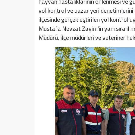
hayvan hastalıklarının önlenmesi ve g
yol kontrol ve pazar yeri denetimlerin
ilçesinde gerçekleştirilen yol kontrol
Mustafa Nevzat Zayim’in yanı sıra il m
Müdürü, ilçe müdürleri ve veteriner heki