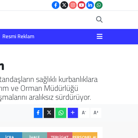
Resmi Reklam
m
ndaşların sağlıklı kurbanlıklara
 Tarım ve Orman Müdürlüğü
ışmalarını aralıksız sürdürüyor.
-
+
A
A