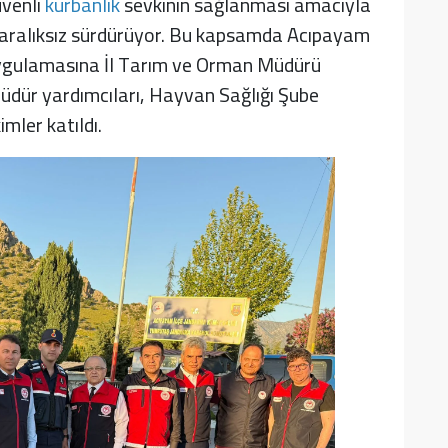
üvenli
kurbanlık
sevkinin sağlanması amacıyla
i aralıksız sürdürüyor. Bu kapsamda Acıpayam
 uygulamasına İl Tarım ve Orman Müdürü
üdür yardımcıları, Hayvan Sağlığı Şube
mler katıldı.