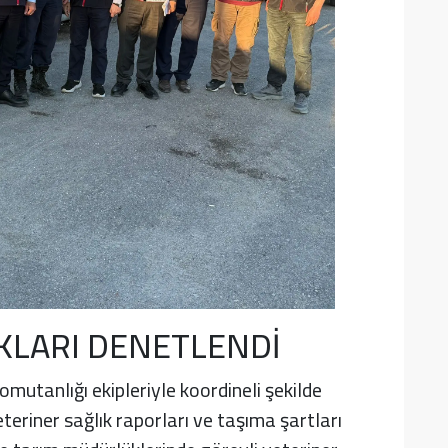
LARI DENETLENDİ
utanlığı ekipleriyle koordineli şekilde
teriner sağlık raporları ve taşıma şartları