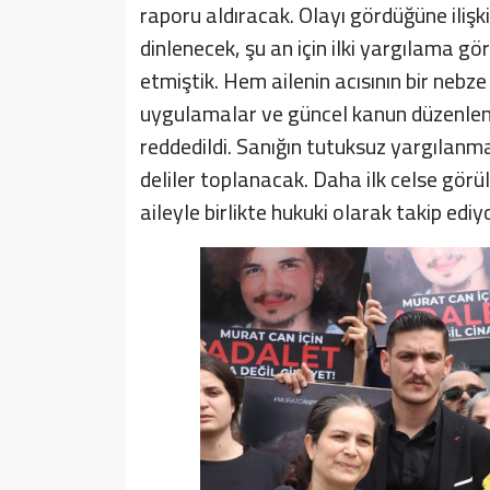
raporu aldıracak. Olayı gördüğüne ilişki
dinlenecek, şu an için ilki yargılama gö
etmiştik. Hem ailenin acısının bir nebz
uygulamalar ve güncel kanun düzenleme
reddedildi. Sanığın tutuksuz yargılanmas
deliler toplanacak. Daha ilk celse görül
aileyle birlikte hukuki olarak takip ediy