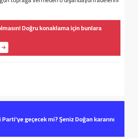
 olmasın! Doğru konaklama için bunlara
i Parti’ye geçecek mi? Şeniz Doğan kararını