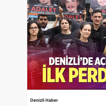
Sağlık
Yazarlar
Resmi İlan
Resmi Reklam
Denizli Haber