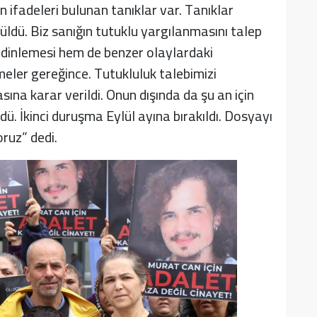
n ifadeleri bulunan tanıklar var. Tanıklar
rüldü. Biz sanığın tutuklu yargılanmasını talep
e dinlemesi hem de benzer olaylardaki
ler gereğince. Tutukluluk talebimizi
ına karar verildi. Onun dışında da şu an için
dü. İkinci duruşma Eylül ayına bırakıldı. Dosyayı
oruz” dedi.