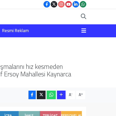
Resmi Reklam
alışmalarını hız kesmeden
f Ersoy Mahallesi Kaynarca
-
+
A
A