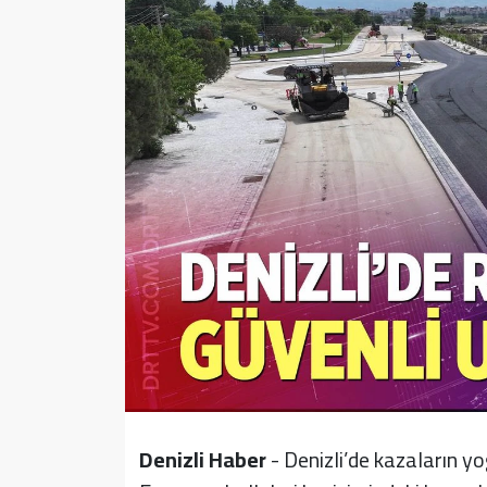
Sağlık
Yazarlar
Resmi İlan
Resmi Reklam
Denizli Haber
- Denizli’de kazaların 