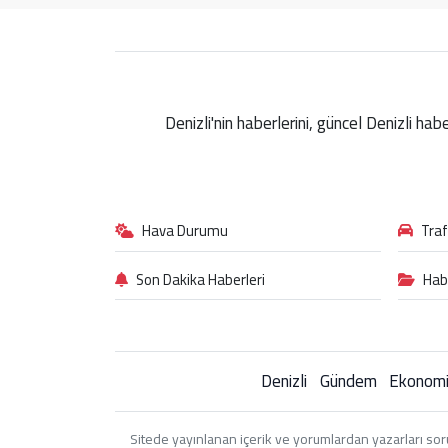
Denizli'nin haberlerini, güncel Denizli ha
Hava Durumu
Tra
Son Dakika Haberleri
Hab
Denizli
Gündem
Ekonom
Sitede yayınlanan içerik ve yorumlardan yazarları sor