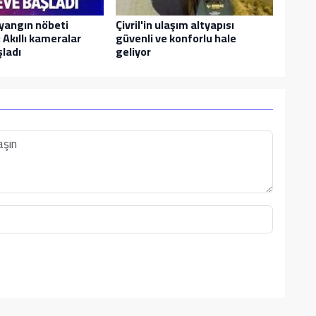
 yangın nöbeti
Çivril'in ulaşım altyapısı
i: Akıllı kameralar
güvenli ve konforlu hale
ladı
geliyor