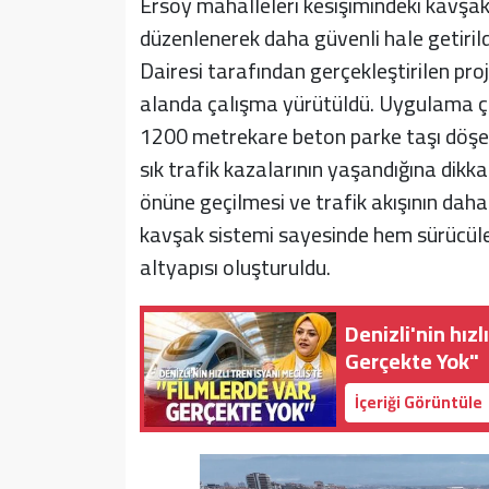
Ersoy mahalleleri kesişimindeki kavşak
düzenlenerek daha güvenli hale getirildi
Dairesi tarafından gerçekleştirilen pr
alanda çalışma yürütüldü. Uygulama çe
1200 metrekare beton parke taşı döşe
sık trafik kazalarının yaşandığına dikka
önüne geçilmesi ve trafik akışının daha 
kavşak sistemi sayesinde hem sürücüle
altyapısı oluşturuldu.
Denizli'nin hızl
Gerçekte Yok"
İçeriği Görüntüle