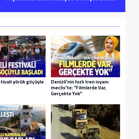
tivali yörük göçüyle
Denizli'nin hızlı tren isyanı
meclis'te: "Filmlerde Var,
Gerçekte Yok"