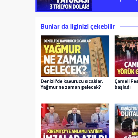
Bunlar da ilginizi çekebilir
Denizli'de kavurucu sıcaklar:
Çameli Fes
Yağmur ne zaman gelecek?
başladı