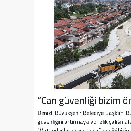
“Can güvenliği bizim ö
Denizli Büyükşehir Belediye Başkanı Bü
güvenliğini artırmaya yönelik çalışmala
“Vatandaşlarımızın can güvenliği bizim 