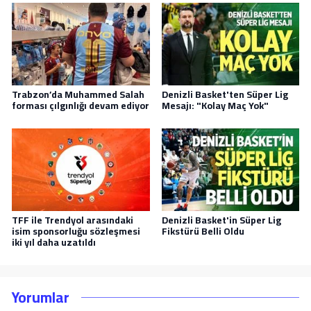
Trabzon’da Muhammed Salah
Denizli Basket'ten Süper Lig
forması çılgınlığı devam ediyor
Mesajı: "Kolay Maç Yok"
TFF ile Trendyol arasındaki
Denizli Basket'in Süper Lig
isim sponsorluğu sözleşmesi
Fikstürü Belli Oldu
iki yıl daha uzatıldı
Yorumlar