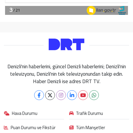
Denizli'nin haberlerini, güncel Denizli haberlerini; Denizli'nin
televizyonu, Denizli'nin tek televizyonundan takip edin.
Haber Denizli ise adres DRT TV.
Hava Durumu
Trafik Durumu
Puan Durumu ve Fikstür
Tüm Manşetler