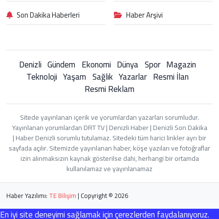
Son Dakika Haberleri
Haber Arşivi
Denizli
Gündem
Ekonomi
Dünya
Spor
Magazin
Teknoloji
Yaşam
Sağlık
Yazarlar
Resmi İlan
Resmi Reklam
Sitede yayınlanan içerik ve yorumlardan yazarları sorumludur.
Yayınlanan yorumlardan DRT TV | Denizli Haber | Denizli Son Dakika
| Haber Denizli sorumlu tutulamaz. Sitedeki tüm harici linkler ayrı bir
sayfada açılır. Sitemizde yayınlanan haber, köşe yazıları ve fotoğraflar
izin alınmaksızın kaynak gösterilse dahi, herhangi bir ortamda
kullanılamaz ve yayınlanamaz
Haber Yazılımı:
TE Bilişim
| Copyright © 2026
En iyi site deneyimi sağlamak için çerezlerden faydalanıyoruz.