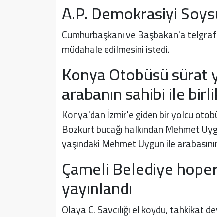
A.P. Demokrasiyi Soysu
Cumhurbaşkanı ve Başbakan'a telgraf 
müdahale edilmesini istedi.
Konya Otobüsü sürat y
arabanın sahibi ile birli
Konya'dan İzmir'e giden bir yolcu oto
Bozkurt bucağı halkından Mehmet Uyg
yaşındaki Mehmet Uygun ile arabasının
Çameli Belediye hope
yayınlandı
Olaya C. Savcılığı el koydu, tahkikat d