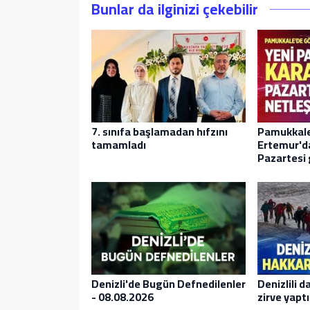
Bunlar da ilginizi çekebilir
7. sınıfa başlamadan hıfzını
Pamukkale
tamamladı
Ertemur'da
Pazartesi 
Denizli'de Bugün Defnedilenler
Denizlili d
- 08.08.2026
zirve yaptı