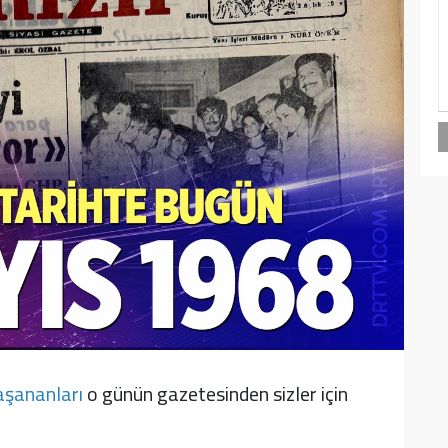
aşananları
o günün gazetesinden sizler için