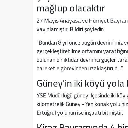
mağlup olacaktır
27 Mayıs Anayasa ve Hürriyet Bayramı 
yayınlamıştır. Bildiri şöyledir:
"Bundan 8 yıl önce bugün devrimimiz ve A
gerçekleştirebilme ortamını yarattığını
bulunan bir iktidar devrimci güçler tar
hareketle görevinden uzaklaştırıldı..."
Güney'in iki köyü yola
YSE Müdürlüğü güney ilçesinde iki köy
kilometrelik Güney - Yenikonak yolu hiz
Ertuğrul yolunun ise inşaatı bitmiştir.
Kiraz Bayramında 4 bin