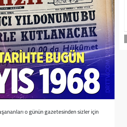
şananları o günün gazetesinden sizler için