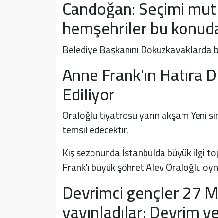
Candoğan: Seçimi mut
hemşehriler bu konuda 
Belediye Başkanını Dokuzkavaklarda bin
Anne Frank'ın Hatıra D
Ediliyor
Oraloğlu tiyatrosu yarın akşam Yeni s
temsil edecektir.
Kış sezonunda İstanbulda büyük ilgi to
Frank'ı büyük şöhret Alev Oraloğlu oy
Devrimci gençler 27 Ma
yayınladılar: Devrim 