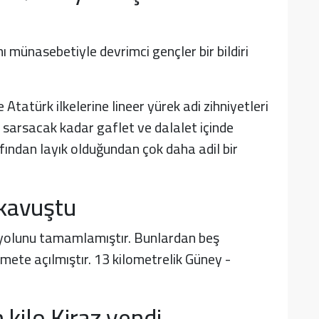
münasebetiyle devrimci gençler bir bildiri
tatürk ilkelerine lineer yürek adi zihniyetleri
 sarsacak kadar gaflet ve dalalet içinde
afından layık olduğundan çok daha adil bir
 kavuştu
 yolunu tamamlamıştır. Bunlardan beş
mete açılmıştır. 13 kilometrelik Güney -
 kilo Kiraz yendi