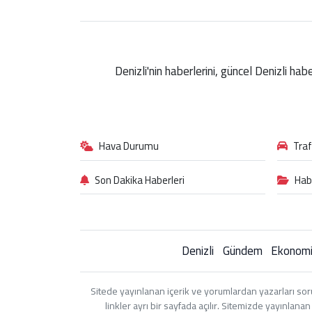
Denizli'nin haberlerini, güncel Denizli ha
Hava Durumu
Tra
Son Dakika Haberleri
Hab
Denizli
Gündem
Ekonom
Sitede yayınlanan içerik ve yorumlardan yazarları sor
linkler ayrı bir sayfada açılır. Sitemizde yayınlan