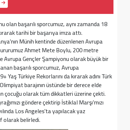
u olan başarılı sporcumuz, aynı zamanda 18
rarak tarihi bir başarıya imza attı.
nya'nın Münih kentinde düzenlenen Avrupa
 gururumuz Ahmet Mete Boylu, 200 metre
yle Avrupa Gençler Şampiyonu olarak büyük bir
zanan başarılı sporcumuz, Avrupa
9+ Yaş Türkiye Rekorlarını da kırarak adını Türk
 Olimpiyat barajının üstünde bir derece elde
 çocuğu olarak tüm dikkatleri üzerine çekti.
ağımızı göndere çektirip İstiklal Marşı'mızı
ılında Los Angeles'ta yapılacak yaz
 olarak belirledi.