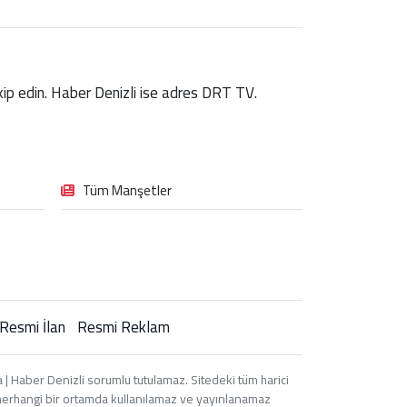
takip edin. Haber Denizli ise adres DRT TV.
Tüm Manşetler
Resmi İlan
Resmi Reklam
| Haber Denizli sorumlu tutulamaz. Sitedeki tüm harici
i, herhangi bir ortamda kullanılamaz ve yayınlanamaz