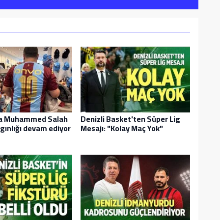
da Muhammed Salah
Denizli Basket'ten Süper Lig
lgınlığı devam ediyor
Mesajı: "Kolay Maç Yok"