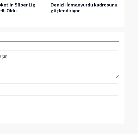
sket'in Süper Lig
Denizli İdmanyurdu kadrosunu
lli Oldu
güçlendiriyor