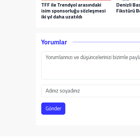
TFF ile Trendyol arasındaki
Denizli Ba
isim sponsorluğu sözleşmesi
Fikstürü Be
iki yıl daha uzatıldı
Yorumlar
Gönder