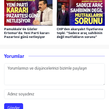
Pamukkale'de Gözler
CHP’den akaryakıt fiyatlarına
Ertemur'da: Yeni Parti kararı
tepki: "Sadece araç sahibinin
Pazartesi günü netleşiyor
değil mutfakların sorunu"
Yorumlar
Gönder