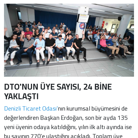
DTO'NUN ÜYE SAYISI, 24 BİNE
YAKLAŞTI
Denizli Ticaret Odası'
nın kurumsal büyümesini de
değerlendiren Başkan Erdoğan, son bir ayda 135
yeni üyenin odaya katıldığını, yılın ilk altı ayında ise
bu sayının 770'e ulaştığını açıkladı. Toplam üye