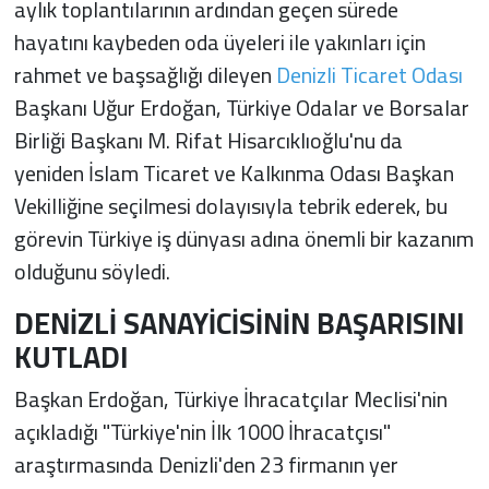
aylık toplantılarının ardından geçen sürede
hayatını kaybeden oda üyeleri ile yakınları için
rahmet ve başsağlığı dileyen
Denizli Ticaret Odası
Başkanı Uğur Erdoğan, Türkiye Odalar ve Borsalar
Birliği Başkanı M. Rifat Hisarcıklıoğlu'nu da
yeniden İslam Ticaret ve Kalkınma Odası Başkan
Vekilliğine seçilmesi dolayısıyla tebrik ederek, bu
görevin Türkiye iş dünyası adına önemli bir kazanım
olduğunu söyledi.
DENİZLİ SANAYİCİSİNİN BAŞARISINI
KUTLADI
Başkan Erdoğan, Türkiye İhracatçılar Meclisi'nin
açıkladığı "Türkiye'nin İlk 1000 İhracatçısı"
araştırmasında Denizli'den 23 firmanın yer