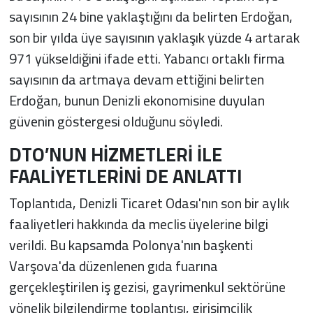
sayısının 24 bine yaklaştığını da belirten Erdoğan,
son bir yılda üye sayısının yaklaşık yüzde 4 artarak
971 yükseldiğini ifade etti. Yabancı ortaklı firma
sayısının da artmaya devam ettiğini belirten
Erdoğan, bunun Denizli ekonomisine duyulan
güvenin göstergesi olduğunu söyledi.
DTO’NUN HİZMETLERİ İLE
FAALİYETLERİNİ DE ANLATTI
Toplantıda, Denizli Ticaret Odası'nın son bir aylık
faaliyetleri hakkında da meclis üyelerine bilgi
verildi. Bu kapsamda Polonya'nın başkenti
Varşova'da düzenlenen gıda fuarına
gerçekleştirilen iş gezisi, gayrimenkul sektörüne
yönelik bilgilendirme toplantısı, girişimcilik