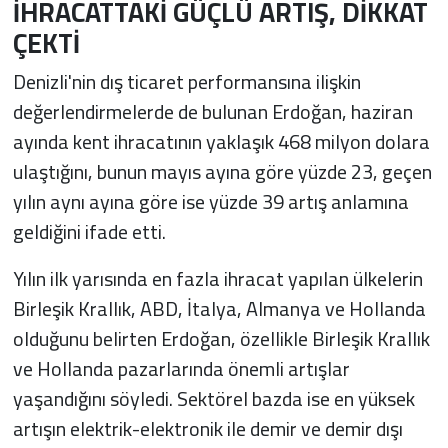
İHRACATTAKİ GÜÇLÜ ARTIŞ, DİKKAT
ÇEKTİ
Denizli'nin dış ticaret performansına ilişkin
değerlendirmelerde de bulunan Erdoğan, haziran
ayında kent ihracatının yaklaşık 468 milyon dolara
ulaştığını, bunun mayıs ayına göre yüzde 23, geçen
yılın aynı ayına göre ise yüzde 39 artış anlamına
geldiğini ifade etti.
Yılın ilk yarısında en fazla ihracat yapılan ülkelerin
Birleşik Krallık, ABD, İtalya, Almanya ve Hollanda
olduğunu belirten Erdoğan, özellikle Birleşik Krallık
ve Hollanda pazarlarında önemli artışlar
yaşandığını söyledi. Sektörel bazda ise en yüksek
artışın elektrik-elektronik ile demir ve demir dışı