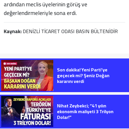
ardından meclis üyelerinin görüş ve
değerlendirmeleriyle sona erdi.
Kaynak:
DENİZLİ TİCARET ODASI BASIN BÜLTENİDİR
Son dakika! Yeni Parti’ye
geçecek mi? Şeniz Doğan
kararını verdi
Nihat Zeybekci; “41 yılın
ekonomik maliyeti 3 Trilyon
Dolar!”