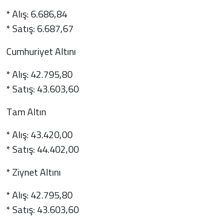
* Alış: 6.686,84
* Satış: 6.687,67
Cumhuriyet Altını
* Alış: 42.795,80
* Satış: 43.603,60
Tam Altın
* Alış: 43.420,00
* Satış: 44.402,00
* Ziynet Altını
* Alış: 42.795,80
* Satış: 43.603,60