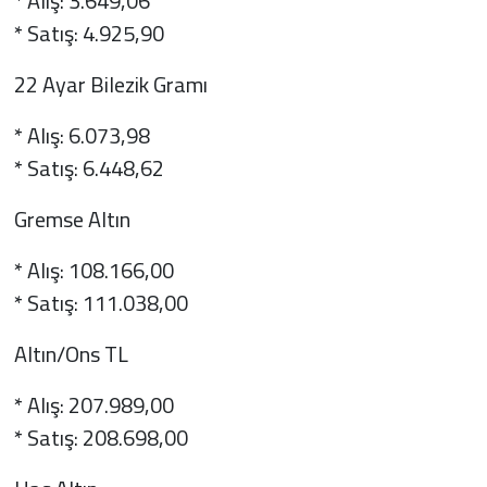
* Alış: 3.649,06
* Satış: 4.925,90
22 Ayar Bilezik Gramı
* Alış: 6.073,98
* Satış: 6.448,62
Gremse Altın
* Alış: 108.166,00
* Satış: 111.038,00
Altın/Ons TL
* Alış: 207.989,00
* Satış: 208.698,00