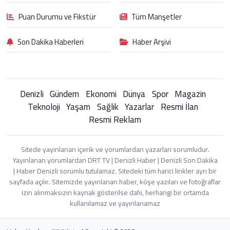
Puan Durumu ve Fikstür
Tüm Manşetler
Son Dakika Haberleri
Haber Arşivi
Denizli
Gündem
Ekonomi
Dünya
Spor
Magazin
Teknoloji
Yaşam
Sağlık
Yazarlar
Resmi İlan
Resmi Reklam
Sitede yayınlanan içerik ve yorumlardan yazarları sorumludur.
Yayınlanan yorumlardan DRT TV | Denizli Haber | Denizli Son Dakika
| Haber Denizli sorumlu tutulamaz. Sitedeki tüm harici linkler ayrı bir
sayfada açılır. Sitemizde yayınlanan haber, köşe yazıları ve fotoğraflar
izin alınmaksızın kaynak gösterilse dahi, herhangi bir ortamda
kullanılamaz ve yayınlanamaz