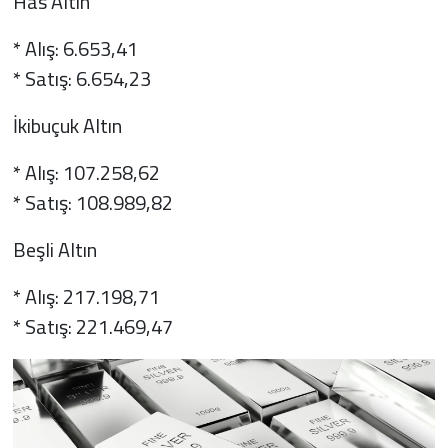
Has Altın
* Alış: 6.653,41
* Satış: 6.654,23
İkibuçuk Altın
* Alış: 107.258,62
* Satış: 108.989,82
Beşli Altın
* Alış: 217.198,71
* Satış: 221.469,47