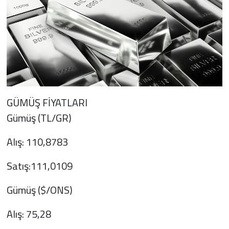
GÜMÜŞ FİYATLARI
Gümüş (TL/GR)
Alış: 110,8783
Satış:111,0109
Gümüş ($/ONS)
Alış: 75,28