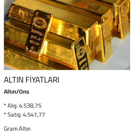
ALTIN FİYATLARI
Altın/Ons
* Alış: 4.538,75
* Satış: 4.541,77
Gram Altın