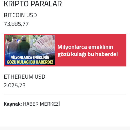
KRİPTO PARALAR
BITCOIN USD
73.885,77
Milyonlarca emeklinin
gözü kulağı bu haberde!
ETHEREUM USD
2.025,73
Kaynak:
HABER MERKEZİ