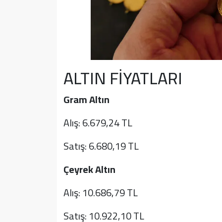
ALTIN FİYATLARI
Gram Altın
Alış: 6.679,24 TL
Satış: 6.680,19 TL
Çeyrek Altın
Alış: 10.686,79 TL
Satış: 10.922,10 TL