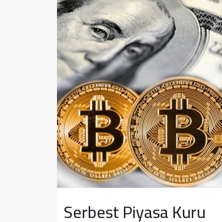
Sağlık
Yazarlar
Resmi İlan
Resmi Reklam
Serbest Piyasa Kuru