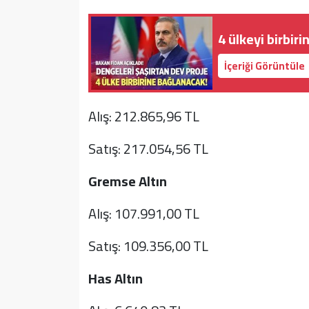
4 ülkeyi birbir
İçeriği Görüntüle
Alış: 212.865,96 TL
Satış: 217.054,56 TL
Gremse Altın
Alış: 107.991,00 TL
Satış: 109.356,00 TL
Has Altın