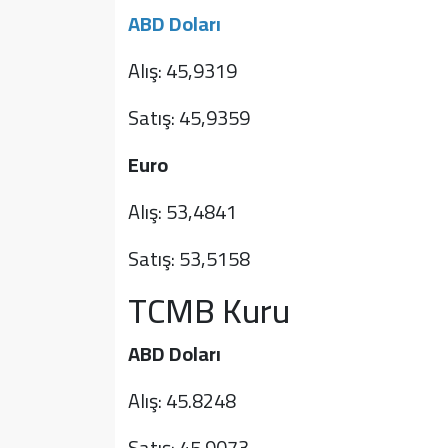
ABD Doları
Alış: 45,9319
Satış: 45,9359
Euro
Alış: 53,4841
Satış: 53,5158
TCMB Kuru
ABD Doları
Alış: 45.8248
Satış: 45.9073