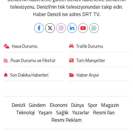
televizyonu, Denizli'nin tek televizyonundan takip edin.
Haber Denizli ise adres DRT TV.
Hava Durumu
Trafik Durumu
Puan Durumu ve Fikstür
Tüm Manşetler
Son Dakika Haberleri
Haber Arşivi
Denizli
Gündem
Ekonomi
Dünya
Spor
Magazin
Teknoloji
Yaşam
Sağlık
Yazarlar
Resmi İlan
Resmi Reklam