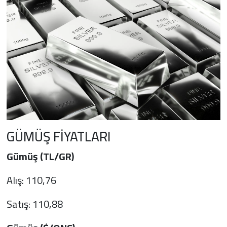
GÜMÜŞ FİYATLARI
Gümüş (TL/GR)
Alış: 110,76
Satış: 110,88