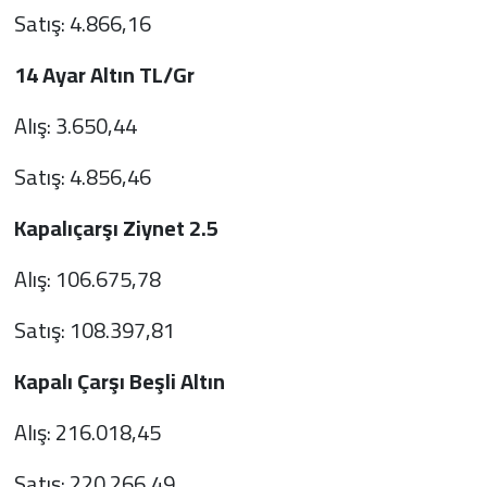
Satış: 4.866,16
14 Ayar Altın TL/Gr
Alış: 3.650,44
Satış: 4.856,46
Kapalıçarşı Ziynet 2.5
Alış: 106.675,78
Satış: 108.397,81
Kapalı Çarşı Beşli Altın
Alış: 216.018,45
Satış: 220.266,49