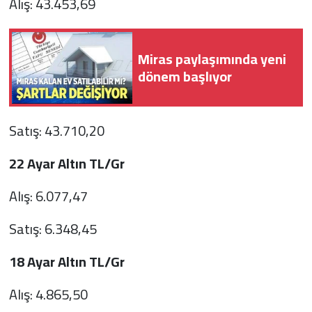
Alış: 43.453,69
Miras paylaşımında yeni
dönem başlıyor
Satış: 43.710,20
22 Ayar Altın TL/Gr
Alış: 6.077,47
Satış: 6.348,45
18 Ayar Altın TL/Gr
Alış: 4.865,50