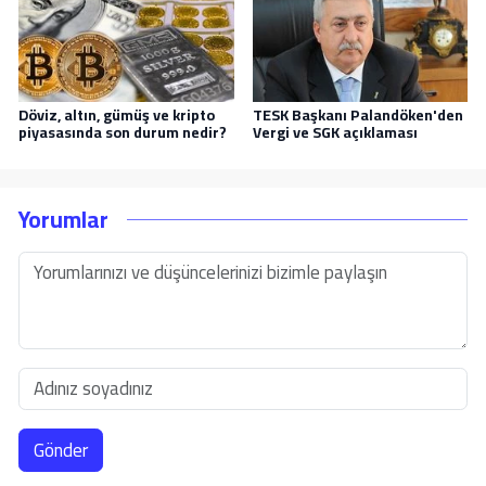
Döviz, altın, gümüş ve kripto
TESK Başkanı Palandöken'den
piyasasında son durum nedir?
Vergi ve SGK açıklaması
Yorumlar
Gönder