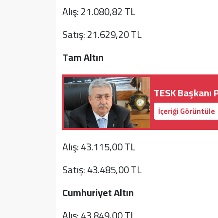
Alış: 21.080,82 TL
Satış: 21.629,20 TL
Tam Altın
TESK Başkanı P
İçeriği Görüntüle
Alış: 43.115,00 TL
Satış: 43.485,00 TL
Cumhuriyet Altın
Alış: 43.849,00 TL