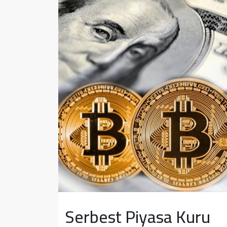
Sağlık
Yazarlar
Resmi İlan
Resmi Reklam
Serbest Piyasa Kuru