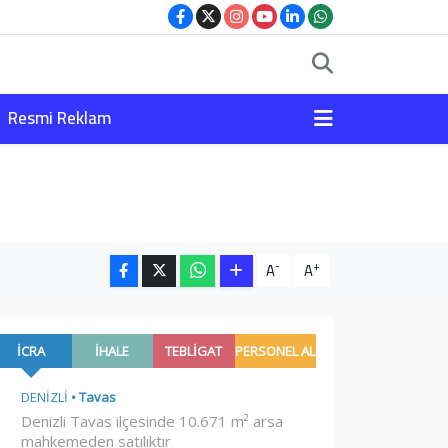
Resmi Reklam
-
+
A
A