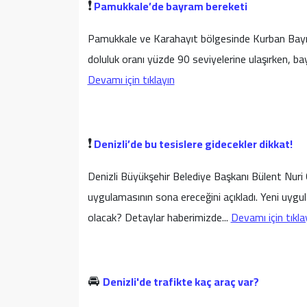
❗
Pamukkale’de bayram bereketi
Pamukkale ve Karahayıt bölgesinde Kurban Bayram
doluluk oranı yüzde 90 seviyelerine ulaşırken, 
Devamı için tıklayın
-
❗
Denizli’de bu tesislere gidecekler dikkat!
Denizli Büyükşehir Belediye Başkanı Bülent Nur
uygulamasının sona ereceğini açıkladı. Yeni uyg
olacak? Detaylar haberimizde..
.
Devamı için tıkla
-
🚘
Denizli'de trafikte kaç araç var?