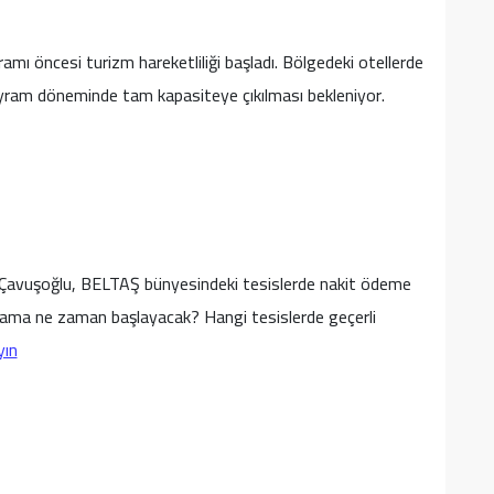
ı öncesi turizm hareketliliği başladı. Bölgedeki otellerde
bayram döneminde tam kapasiteye çıkılması bekleniyor.
i Çavuşoğlu, BELTAŞ bünyesindeki tesislerde nakit ödeme
ulama ne zaman başlayacak? Hangi tesislerde geçerli
yın