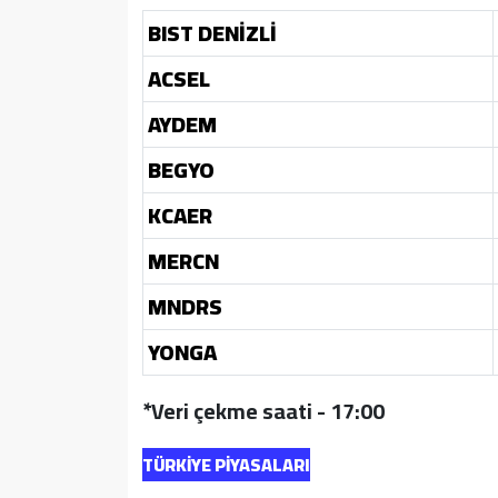
BIST DENİZLİ
ACSEL
AYDEM
BEGYO
KCAER
MERCN
MNDRS
YONGA
*Veri çekme saati - 17:00
TÜRKİYE PİYASALARI