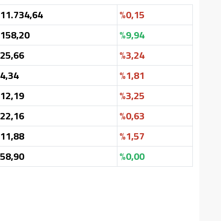
11.734,64
%0,15
158,20
%9,94
25,66
%3,24
4,34
%1,81
12,19
%3,25
22,16
%0,63
11,88
%1,57
58,90
%0,00