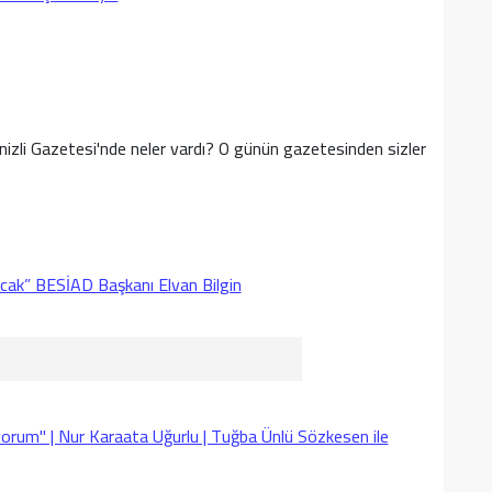
nizli Gazetesi'nde neler vardı? O günün gazetesinden sizler
ıkacak” BESİAD Başkanı Elvan Bilgin
yorum" | Nur Karaata Uğurlu | Tuğba Ünlü Sözkesen ile