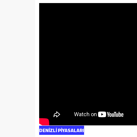
DENİZLİ PİYASALARI