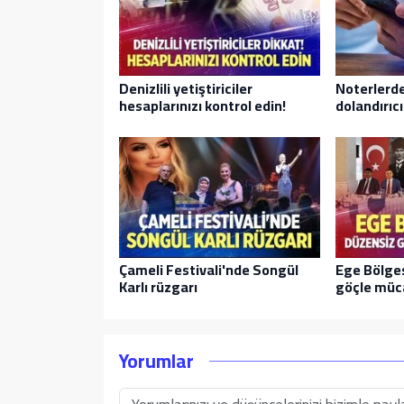
Denizlili yetiştiriciler
Noterlerd
hesaplarınızı kontrol edin!
dolandırıcı
Çameli Festivali'nde Songül
Ege Bölge
Karlı rüzgarı
göçle müca
Yorumlar