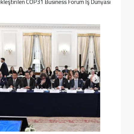
çekleştirilen COP31 Business Forum İş Dünyası