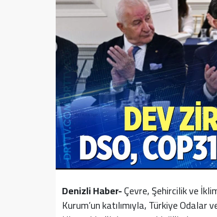
Sağlık
Yazarlar
Resmi İlan
Resmi Reklam
Denizli Haber-
Çevre, Şehircilik ve İk
Kurum’un katılımıyla, Türkiye Odalar v