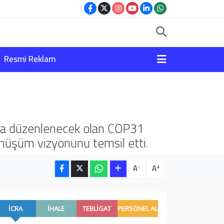
Resmi Reklam
'da düzenlenecek olan COP31
 dönüşüm vizyonunu temsil etti.
-
+
A
A