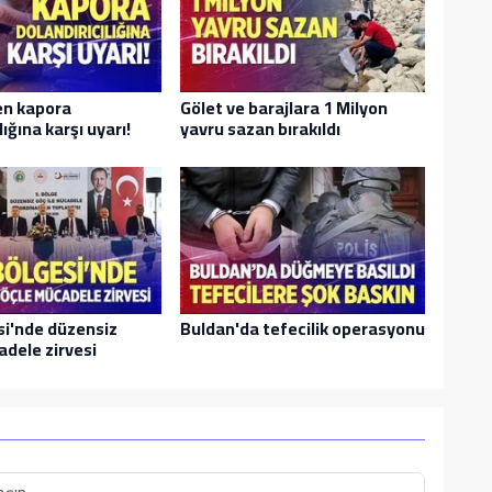
en kapora
Gölet ve barajlara 1 Milyon
lığına karşı uyarı!
yavru sazan bırakıldı
si'nde düzensiz
Buldan'da tefecilik operasyonu
dele zirvesi