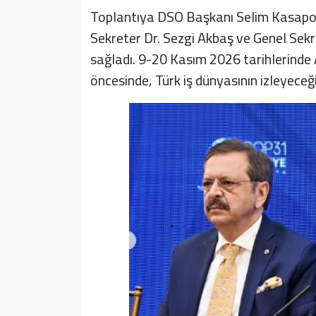
Toplantıya DSO Başkanı Selim Kasapo
Sekreter Dr. Sezgi Akbaş ve Genel Sekr
sağladı. 9-20 Kasım 2026 tarihlerind
öncesinde, Türk iş dünyasının izleyeceği