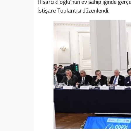
Hisarcıklıoğlu’nun ev sahipliğinde ger
İstişare Toplantısı düzenlendi.