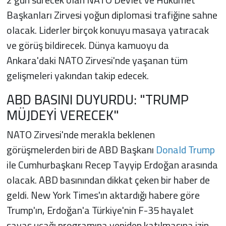
Başkanları Zirvesi yoğun diplomasi trafiğine sahne
olacak. Liderler birçok konuyu masaya yatıracak
ve görüş bildirecek. Dünya kamuoyu da
Ankara'daki NATO Zirvesi'nde yaşanan tüm
gelişmeleri yakından takip edecek.
ABD BASINI DUYURDU: "TRUMP
MÜJDEYİ VERECEK"
NATO Zirvesi'nde merakla beklenen
görüşmelerden biri de ABD Başkanı
Donald Trump
ile Cumhurbaşkanı Recep Tayyip Erdoğan arasında
olacak. ABD basınından dikkat çeken bir haber de
geldi. New York Times'ın aktardığı habere göre
Trump'ın, Erdoğan'a Türkiye'nin F-35 hayalet
savaş uçağı programına yeniden katılmasına izin