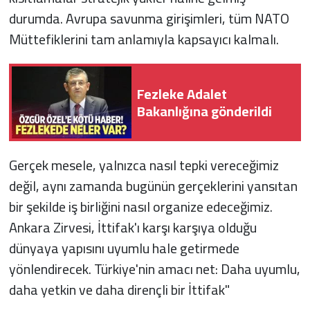
durumda. Avrupa savunma girişimleri, tüm NATO
Müttefiklerini tam anlamıyla kapsayıcı kalmalı.
Fezleke Adalet
Bakanlığına gönderildi
Gerçek mesele, yalnızca nasıl tepki vereceğimiz
değil, aynı zamanda bugünün gerçeklerini yansıtan
bir şekilde iş birliğini nasıl organize edeceğimiz.
Ankara Zirvesi, İttifak'ı karşı karşıya olduğu
dünyaya yapısını uyumlu hale getirmede
yönlendirecek. Türkiye'nin amacı net: Daha uyumlu,
daha yetkin ve daha dirençli bir İttifak"