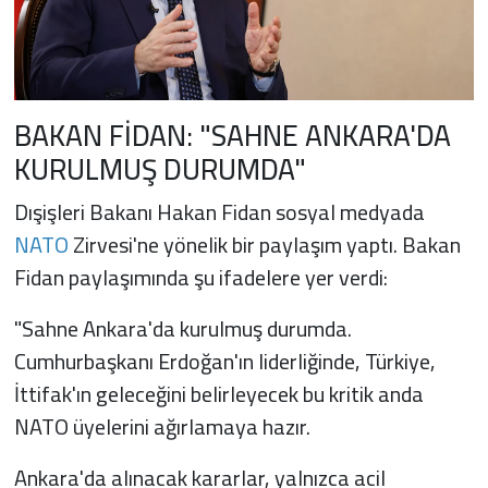
BAKAN FİDAN: "SAHNE ANKARA'DA
KURULMUŞ DURUMDA"
Dışişleri Bakanı Hakan Fidan sosyal medyada
NATO
Zirvesi'ne yönelik bir paylaşım yaptı. Bakan
Fidan paylaşımında şu ifadelere yer verdi:
"Sahne Ankara'da kurulmuş durumda.
Cumhurbaşkanı Erdoğan'ın liderliğinde, Türkiye,
İttifak'ın geleceğini belirleyecek bu kritik anda
NATO üyelerini ağırlamaya hazır.
Ankara'da alınacak kararlar, yalnızca acil