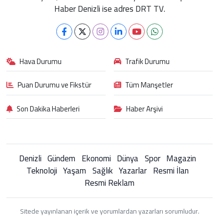
Haber Denizli ise adres DRT TV.
Hava Durumu
Trafik Durumu
Puan Durumu ve Fikstür
Tüm Manşetler
Son Dakika Haberleri
Haber Arşivi
Denizli
Gündem
Ekonomi
Dünya
Spor
Magazin
Teknoloji
Yaşam
Sağlık
Yazarlar
Resmi İlan
Resmi Reklam
Sitede yayınlanan içerik ve yorumlardan yazarları sorumludur.