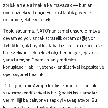
zorlukları ele almakla kalmayacak — bunlar,
önümüzdeki yıllar için Euro-Atlantik güvenlik
ortamını şekillendirecek.
Toplu savunma, NATO'nun temel unsuru olmaya
devam ediyor, ancak stratejik ortam değişiyor.
Tehditler çok boyutlu, daha hızlı ve daha karmaşık
hale geliyor. Geleneksel ölçütler bu gerçeği artık
yansıtamıyor. Önemli olan şimdi çıktı:
konuşlandırılabilir yetenek, endüstriyel kapasite ve
operasyonel hazırlık.
Daha güçlü bir Avrupa katkısı zorunlu — ancak
savunma-endüstriyel iş birliğindeki kısıtlamalar
verimliliği baltalıyor ve tepkiyi yavaşlatıyor. Bu
kısıtlamalar stratejik yükler haline gelmiş