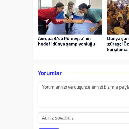
Avrupa 3.’sü Rümeysa’nın
Dünya şam
hedefi dünya şampiyonluğu
güreşçi Öz
karşılama
Yorumlar