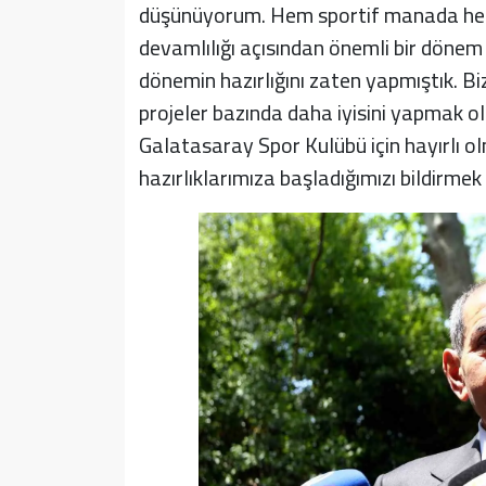
düşünüyorum. Hem sportif manada hem d
devamlılığı açısından önemli bir dönem 
dönemin hazırlığını zaten yapmıştık. B
projeler bazında daha iyisini yapmak ol
Galatasaray Spor Kulübü için hayırlı olm
hazırlıklarımıza başladığımızı bildirmek 