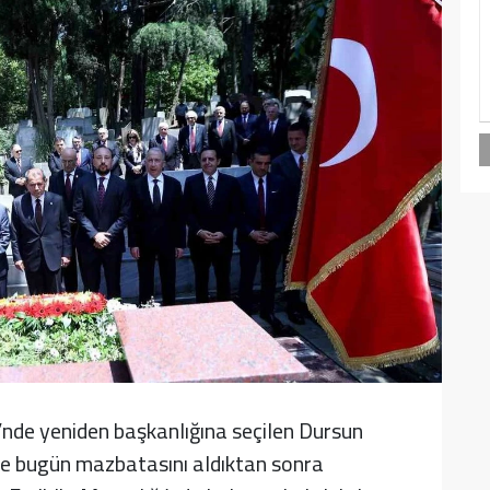
nde yeniden başkanlığına seçilen Dursun
kte bugün mazbatasını aldıktan sonra