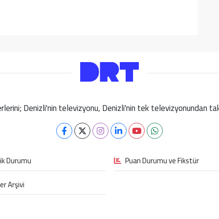
berlerini; Denizli'nin televizyonu, Denizli'nin tek televizyonundan 
fik Durumu
Puan Durumu ve Fikstür
er Arşivi