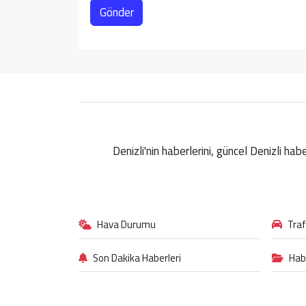
Gönder
Denizli'nin haberlerini, güncel Denizli ha
Hava Durumu
Tra
Son Dakika Haberleri
Hab