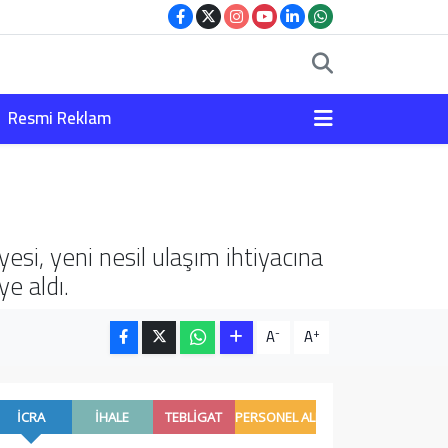
Resmi Reklam
esi, yeni nesil ulaşım ihtiyacına
ye aldı.
-
+
A
A