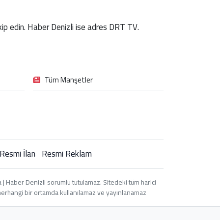
takip edin. Haber Denizli ise adres DRT TV.
Tüm Manşetler
Resmi İlan
Resmi Reklam
| Haber Denizli sorumlu tutulamaz. Sitedeki tüm harici
i, herhangi bir ortamda kullanılamaz ve yayınlanamaz