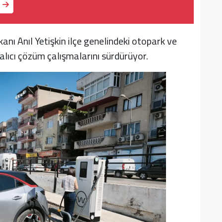
nı Anıl Yetişkin ilçe genelindeki otopark ve
kalıcı çözüm çalışmalarını sürdürüyor.