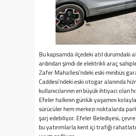
Bu kapsamda ilçedeki atıl durumdaki a
ardından şimdi de elektrikli araç sahiple
Zafer Mahallesi’ndeki eski minibüs gar
Caddesi’ndeki eski otogar alanında hiz
kullanıcılarının en büyük ihtiyacı olan h
Efeler halkının günlük yaşamını kolayl
sürücüler hem merkezi noktalarda par
şarj edebiliyor. Efeler Belediyesi, çevr
bu yatırımlarla kent içi trafiği rahatla