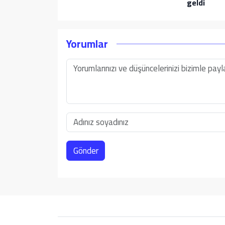
geldi
Yorumlar
Gönder