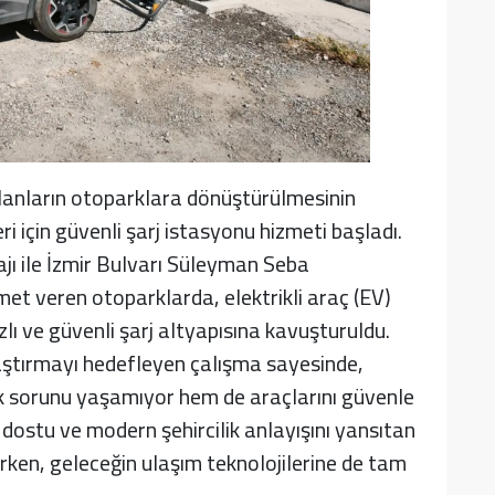
lanların otoparklara dönüştürülmesinin
ri için güvenli şarj istasyonu hizmeti başladı.
ajı ile İzmir Bulvarı Süleyman Seba
met veren otoparklarda, elektrikli araç (EV)
ızlı ve güvenli şarj altyapısına kavuşturuldu.
aştırmayı hedefleyen çalışma sayesinde,
k sorunu yaşamıyor hem de araçlarını güvenle
e dostu ve modern şehircilik anlayışını yansıtan
tırken, geleceğin ulaşım teknolojilerine de tam