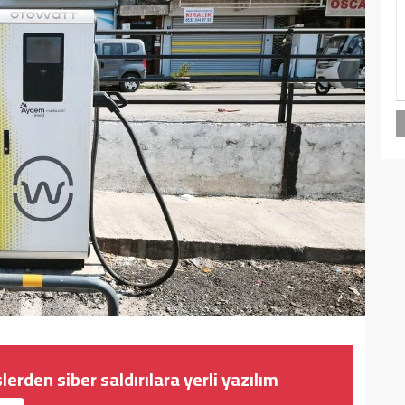
rden siber saldırılara yerli yazılım