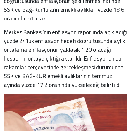
doğrultusunda enflasyonun şekillenmesi halinde
SSK ve Bağ-Kur'luların emekli aylıkları yüzde 18,6
oranında artacak.
Merkez Bankası'nın enflasyon raporunda açıkladığı
yüzde 24'lük enflasyon hedefi doğrultusunda aylık
ortalama enflasyonun yaklaşık 1.20 olacağı
hesabının ortaya çıktığı aktarıldı. Enflasyonun bu
rakamlar çerçevesinde gerçekleşmesi durumunda
SSK ve BAĞ-KUR emekli aylıklarının temmuz
ayında yüzde 17.2 oranında yükseleceği belirtildi.