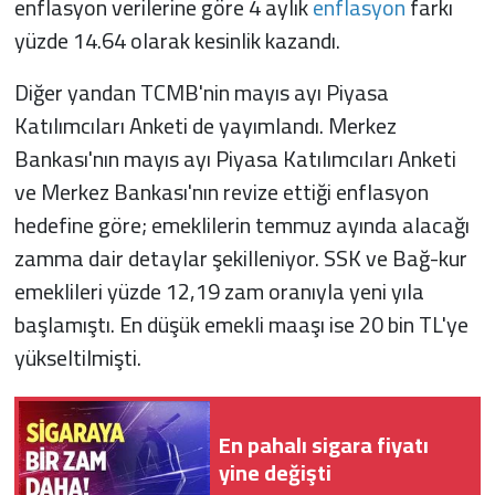
enflasyon verilerine göre 4 aylık
enflasyon
farkı
yüzde 14.64 olarak kesinlik kazandı.
Diğer yandan TCMB'nin mayıs ayı Piyasa
Katılımcıları Anketi de yayımlandı. Merkez
Bankası'nın mayıs ayı Piyasa Katılımcıları Anketi
ve Merkez Bankası'nın revize ettiği enflasyon
hedefine göre; emeklilerin temmuz ayında alacağı
zamma dair detaylar şekilleniyor. SSK ve Bağ-kur
emeklileri yüzde 12,19 zam oranıyla yeni yıla
başlamıştı. En düşük emekli maaşı ise 20 bin TL'ye
yükseltilmişti.
En pahalı sigara fiyatı
yine değişti