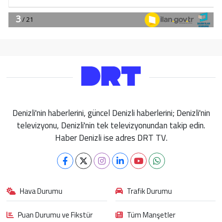
Denizli'nin haberlerini, güncel Denizli haberlerini; Denizli'nin
televizyonu, Denizli'nin tek televizyonundan takip edin.
Haber Denizli ise adres DRT TV.
Hava Durumu
Trafik Durumu
Puan Durumu ve Fikstür
Tüm Manşetler