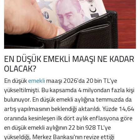
EN DÜŞÜK EMEKLİ MAAŞI NE KADAR
OLACAK?
En düşük
emekli
maaşı 2026'da 20 bin TL'ye
yükseltilmişti. Bu kapsamda 4 milyondan fazla kişi
bulunuyor. En düşük emekli aylığına temmuzda da
artış yapılmasının beklendiği aktarıldı. Yüzde 14,64
oranında kesinleşen ilk dört aylık enflasyona göre
en düşük emekli aylığının 22 bin 928 TL'ye
yükseldiği, Merkez Bankası'nın revize ettiği