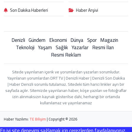
Son Dakika Haberleri
Haber Arşivi
Denizli
Gündem
Ekonomi
Dünya
Spor
Magazin
Teknoloji
Yaşam
Sağlık
Yazarlar
Resmi İlan
Resmi Reklam
Sitede yayınlanan içerik ve yorumlardan yazarları sorumludur.
Yayınlanan yorumlardan DRT TV | Denizli Haber | Denizli Son Dakika
| Haber Denizli sorumlu tutulamaz. Sitedeki tüm harici linkler ayrı bir
sayfada açılır. Sitemizde yayınlanan haber, köşe yazıları ve fotoğraflar
izin alınmaksızın kaynak gösterilse dahi, herhangi bir ortamda
kullanılamaz ve yayınlanamaz
Haber Yazılımı:
TE Bilişim
| Copyright © 2026
En iyi site deneyimi sağlamak için çerezlerden faydalanıyoruz.