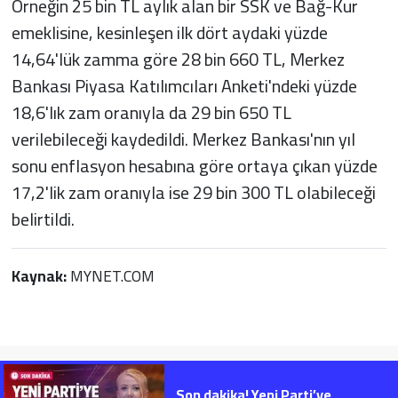
Örneğin 25 bin TL aylık alan bir SSK ve Bağ-Kur
emeklisine, kesinleşen ilk dört aydaki yüzde
14,64'lük zamma göre 28 bin 660 TL, Merkez
Bankası Piyasa Katılımcıları Anketi'ndeki yüzde
18,6'lık zam oranıyla da 29 bin 650 TL
verilebileceği kaydedildi. Merkez Bankası'nın yıl
sonu enflasyon hesabına göre ortaya çıkan yüzde
17,2'lik zam oranıyla ise 29 bin 300 TL olabileceği
belirtildi.
Kaynak:
MYNET.COM
Son dakika! Yeni Parti’ye