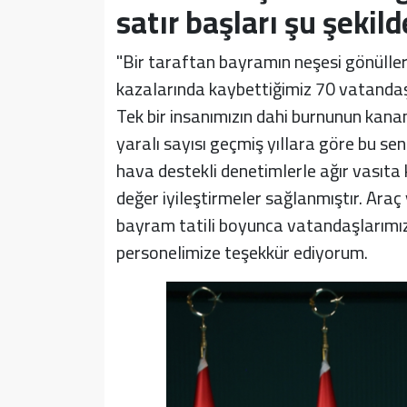
satır başları şu şekild
"Bir taraftan bayramın neşesi gönüller
kazalarında kaybettiğimiz 70 vatandaşı
Tek bir insanımızın dahi burnunun k
yaralı sayısı geçmiş yıllara göre bu sene
hava destekli denetimlerle ağır vasıta 
değer iyileştirmeler sağlanmıştır. Araç v
bayram tatili boyunca vatandaşlarımızın
personelimize teşekkür ediyorum.