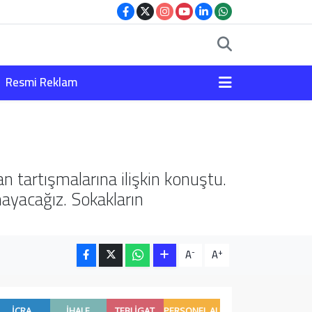
Resmi Reklam
 tartışmalarına ilişkin konuştu.
mayacağız. Sokakların
-
+
A
A