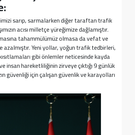
e:
imizi sarıp, sarmalarken diğer taraftan trafik
mızın acısı milletçe yüreğimize dağlamıştır.
anamasına tahammülümüz olmasa da vefat ve
 azalmıştır. Yeni yollar, yoğun trafik tedbirleri,
kısıtlamaları gibi önlemler neticesinde kayda
e insan hareketliliğinin zirveye çıktığı 9 günlük
 güvenliği için çalışan güvenlik ve karayolları