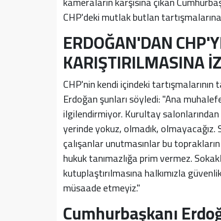
kameraların karşısına çıkan Cumhurba
CHP'deki mutlak butlan tartışmalarına i
ERDOĞAN'DAN CHP'Y
KARIŞTIRILMASINA İ
CHP'nin kendi içindeki tartışmalarının
Erdoğan şunları söyledi: "Ana muhalefet 
ilgilendirmiyor. Kurultay salonlarında
yerinde yokuz, olmadık, olmayacağız. Si
çalışanlar unutmasınlar bu toprakları
hukuk tanımazlığa prim vermez. Sokaklar
kutuplaştırılmasına halkımızla güvenlik
müsaade etmeyiz."
Cumhurbaşkanı Erdoğ