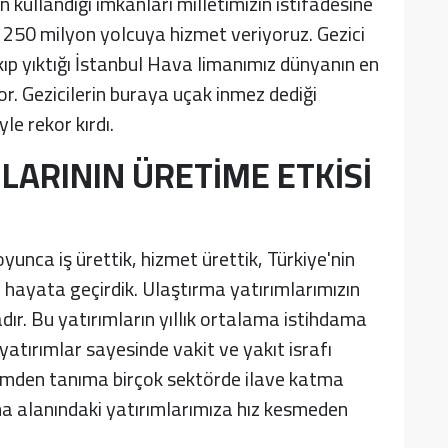
n kullandığı imkanları milletimizin istifadesine
k 250 milyon yolcuya hizmet veriyoruz. Gezici
kıp yıktığı İstanbul Hava limanımız dünyanın en
or. Gezicilerin buraya uçak inmez dediği
le rekor kırdı.
LARININ ÜRETİME ETKİSİ
boyunca iş ürettik, hizmet ürettik, Türkiye'nin
i hayata geçirdik. Ulaştırma yatırımlarımızın
dır. Bu yatırımların yıllık ortalama istihdama
 yatırımlar sayesinde vakit ve yakıt israfı
urizmden tanıma birçok sektörde ilave katma
ma alanındaki yatırımlarımıza hız kesmeden