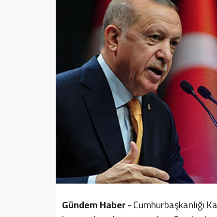
Sağlık
Yazarlar
Resmi İlan
Resmi Reklam
Gündem Haber -
Cumhurbaşkanlığı Kab