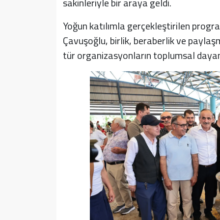
sakinleriyle bir araya geldi.
Yoğun katılımla gerçekleştirilen pro
Çavuşoğlu, birlik, beraberlik ve payla
tür organizasyonların toplumsal dayanı