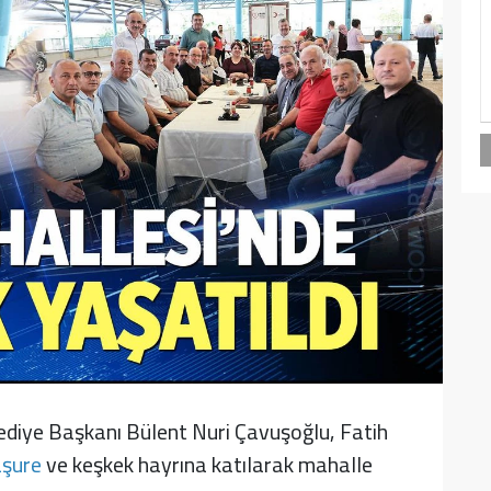
ediye Başkanı Bülent Nuri Çavuşoğlu, Fatih
şure
ve keşkek hayrına katılarak mahalle