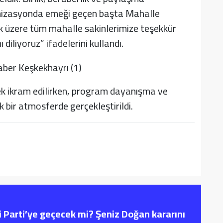
nizasyonda emeği geçen başta Mahalle
 üzere tüm mahalle sakinlerimize teşekkür
 diliyoruz” ifadelerini kullandı.
ek ikram edilirken, program dayanışma ve
 bir atmosferde gerçekleştirildi.
i Parti’ye geçecek mi? Şeniz Doğan kararını