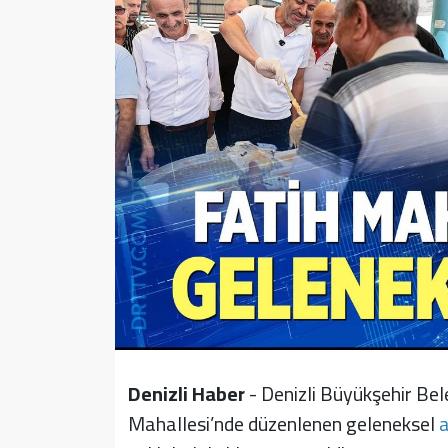
Sağlık
Yazarlar
Resmi İlan
Resmi Reklam
Denizli Haber
- Denizli Büyükşehir Bel
Mahallesi’nde düzenlenen geleneksel
a