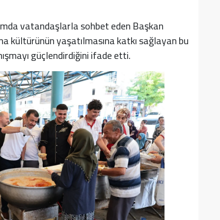
gramda vatandaşlarla sohbet eden Başkan
şma kültürünün yaşatılmasına katkı sağlayan bu
şmayı güçlendirdiğini ifade etti.