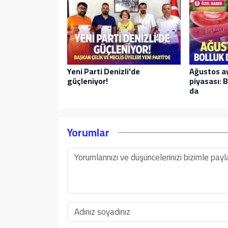
Yeni Parti Denizli'de
Ağustos a
güçleniyor!
piyasası: B
da
Yorumlar