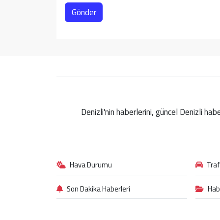
Gönder
Denizli'nin haberlerini, güncel Denizli ha
Hava Durumu
Tra
Son Dakika Haberleri
Hab