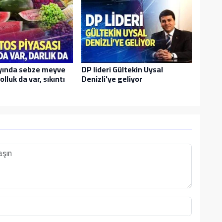
yında sebze meyve
DP lideri Gültekin Uysal
olluk da var, sıkıntı
Denizli'ye geliyor