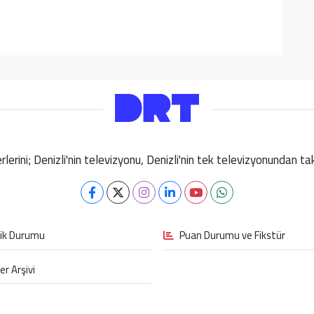
berlerini; Denizli'nin televizyonu, Denizli'nin tek televizyonundan 
fik Durumu
Puan Durumu ve Fikstür
er Arşivi