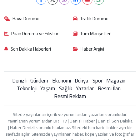
Hava Durumu
Trafik Durumu
Puan Durumu ve Fikstür
Tüm Manşetler
Son Dakika Haberleri
Haber Arşivi
Denizli
Gündem
Ekonomi
Dünya
Spor
Magazin
Teknoloji
Yaşam
Sağlık
Yazarlar
Resmi İlan
Resmi Reklam
Sitede yayınlanan içerik ve yorumlardan yazarları sorumludur.
Yayınlanan yorumlardan DRT TV | Denizli Haber | Denizli Son Dakika
| Haber Denizli sorumlu tutulamaz. Sitedeki tüm harici linkler ayrı bir
sayfada açılır. Sitemizde yayınlanan haber, köşe yazıları ve fotoğraflar