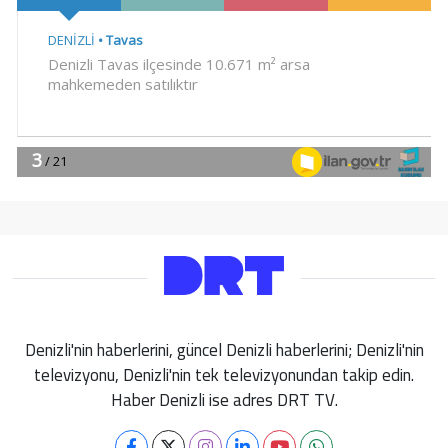
Denizli'nin haberlerini, güncel Denizli haberlerini; Denizli'nin
televizyonu, Denizli'nin tek televizyonundan takip edin.
Haber Denizli ise adres DRT TV.