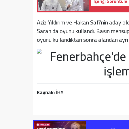
İçeriği Görüntüle
Aziz Yıldırım ve Hakan Safi’nin aday 
Saran da oyunu kullandı. Basın mensu
oyunu kullandıktan sonra alandan ayrıl
Kaynak:
İHA