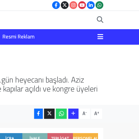
Resmi Reklam
gün heyecanı başladı. Aziz
 kapılar açıldı ve kongre üyeleri
-
+
A
A