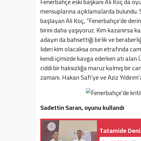
Fenerbahçe eski başkanı Ali Koç da oyu
mensuplarına açıklamalarda bulundu. Se
başlayan Ali Koç, "Fenerbahçe’de derin
birini daha yaşıyoruz. Kim kazanırsa ka
adayın da bahsettiği birlik ve beraberl
lideri kim olacaksa onun etrafında cam
kendi içimizde kavga ederken atı alan 
ciddi bir haksızlığa maruz kalmış bir ca
zamanı. Hakan Safi'ye ve Aziz Yıldırım'
Sadettin Saran, oyunu kullandı
Tatamide Deniz