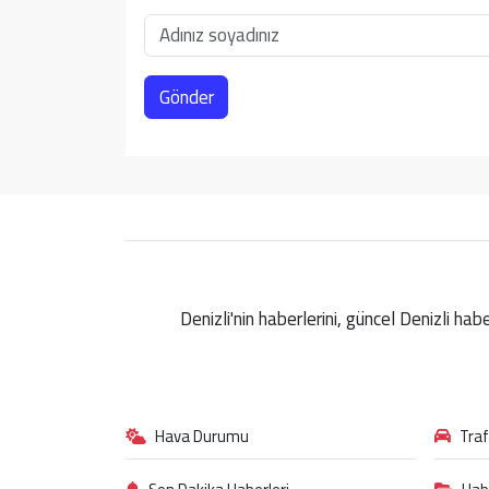
Gönder
Denizli'nin haberlerini, güncel Denizli ha
Hava Durumu
Tra