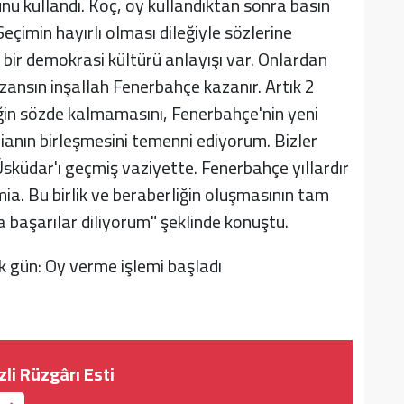
nu kullandı. Koç, oy kullandıktan sonra basın
çimin hayırlı olması dileğiyle sözlerine
 bir demokrasi kültürü anlayışı var. Onlardan
zansın inşallah Fenerbahçe kazanır. Artık 2
iğin sözde kalmamasını, Fenerbahçe'nin yeni
ianın birleşmesini temenni ediyorum. Bizler
Üsküdar'ı geçmiş vaziyette. Fenerbahçe yıllardır
mia. Bu birlik ve beraberliğin oluşmasının tam
a başarılar diliyorum" şeklinde konuştu.
li Rüzgârı Esti