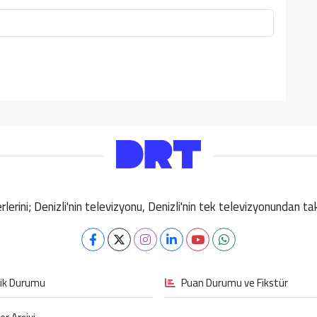
berlerini; Denizli'nin televizyonu, Denizli'nin tek televizyonundan 
fik Durumu
Puan Durumu ve Fikstür