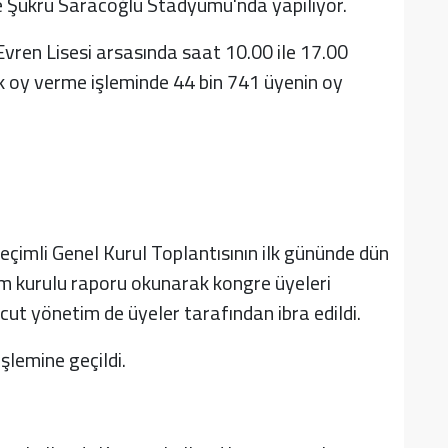
e Şükrü Saracoğlu Stadyumu'nda yapılıyor.
vren Lisesi arsasında saat 10.00 ile 17.00
k oy verme işleminde 44 bin 741 üyenin oy
çimli Genel Kurul Toplantısının ilk gününde dün
im kurulu raporu okunarak kongre üyeleri
ut yönetim de üyeler tarafından ibra edildi.
şlemine geçildi.