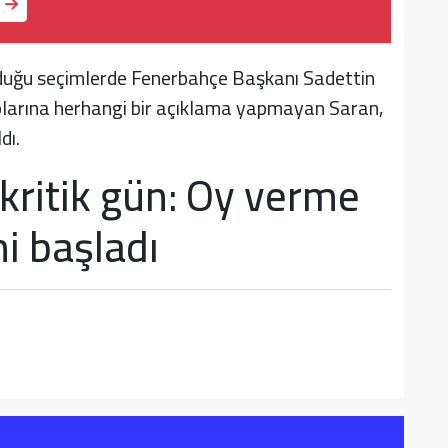
olduğu seçimlerde Fenerbahçe Başkanı Sadettin
plarına herhangi bir açıklama yapmayan Saran,
dı.