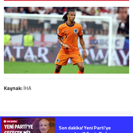
Kaynak:
İHA
Son dakika! Yeni Parti’ye