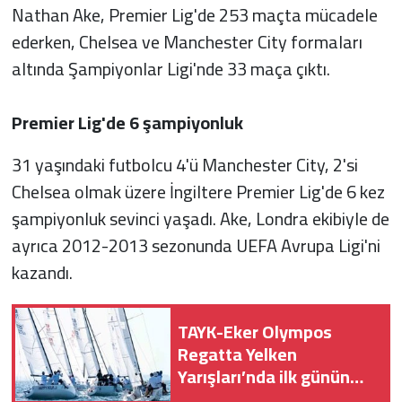
Nathan Ake, Premier Lig'de 253 maçta mücadele
ederken, Chelsea ve Manchester City formaları
altında Şampiyonlar Ligi'nde 33 maça çıktı.
Premier Lig'de 6 şampiyonluk
31 yaşındaki futbolcu 4'ü Manchester City, 2'si
Chelsea olmak üzere İngiltere Premier Lig'de 6 kez
şampiyonluk sevinci yaşadı. Ake, Londra ekibiyle de
ayrıca 2012-2013 sezonunda UEFA Avrupa Ligi'ni
kazandı.
TAYK-Eker Olympos
Regatta Yelken
Yarışları’nda ilk günün
sonuçları belli oldu