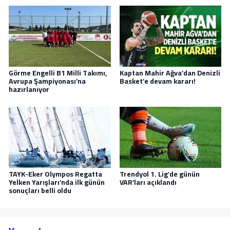
Görme Engelli B1 Milli Takımı,
Kaptan Mahir Ağva’dan Denizli
Avrupa Şampiyonası’na
Basket’e devam kararı!
hazırlanıyor
TAYK-Eker Olympos Regatta
Trendyol 1. Lig’de günün
Yelken Yarışları’nda ilk günün
VAR’ları açıklandı
sonuçları belli oldu