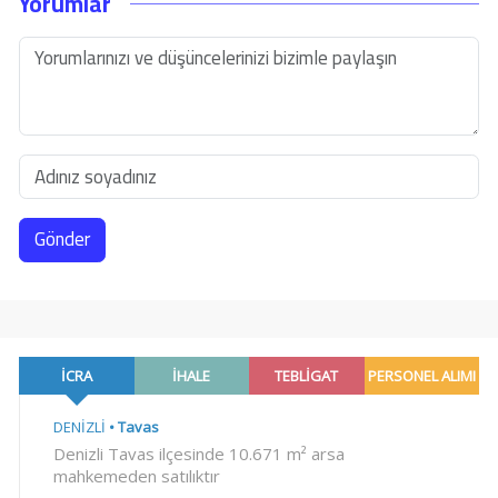
Yorumlar
Gönder