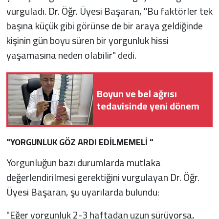
vurguladı. Dr. Öğr. Üyesi Başaran, "Bu faktörler tek
başına küçük gibi görünse de bir araya geldiğinde
kişinin gün boyu süren bir yorgunluk hissi
yaşamasına neden olabilir" dedi.
Boyun ve bel ağrısı
tedavisinde yeni dönem
"YORGUNLUK GÖZ ARDI EDİLMEMELİ "
Yorgunluğun bazı durumlarda mutlaka
değerlendirilmesi gerektiğini vurgulayan Dr. Öğr.
Üyesi Başaran, şu uyarılarda bulundu:
"Eğer yorgunluk 2-3 haftadan uzun sürüyorsa,