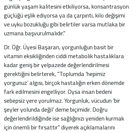
günlük yaşam kalitesini etkiliyorsa, konsantrasyon
güçlüğü eşlik ediyorsa ya da çarpıntı, kilo değişimi
ve uyku bozukluğu gibi belirtiler varsa mutlaka bir
uzmana başvurulmalıdır."
Dr. Öğr. Üyesi Başaran, yorgunluğun basit bir
vitamin eksikliğinden ciddi metabolik hastalıklara
kadar geniş bir yelpazede değerlendirilmesi
gerektiğini belirterek, "Toplumda ‘hepimiz
yorgunuz’ algısı, birçok hastalığın erken dönemde
fark edilmesini engelliyor. Oysa insan bedeni
sebepsiz yere yorulmaz. Yorgunluk, vücudun ‘bir
şeyler yolunda değil’ deme biçimidir. Doğru
değerlendirildiğinde ise sağlığınızı yeniden kurmak
için önemli bir fırsattır" diyerek açıklamalarını