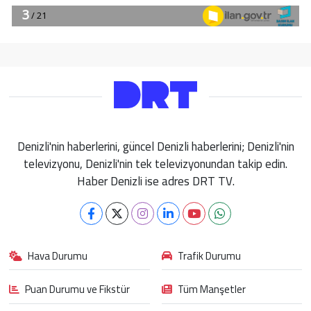
Denizli'nin haberlerini, güncel Denizli haberlerini; Denizli'nin
televizyonu, Denizli'nin tek televizyonundan takip edin.
Haber Denizli ise adres DRT TV.
Hava Durumu
Trafik Durumu
Puan Durumu ve Fikstür
Tüm Manşetler