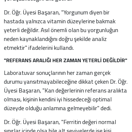
Dr. Öğr. Üyesi Başaran, "Yorgunum diyen bir
hastada yalnızca vitamin düzeylerine bakmak
yeterli değildir. Asıl önemli olan bu yorgunluğun
neden kaynaklandığını doğru şekilde analiz
etmektir" ifadelerini kullandı.
"REFERANS ARALIĞI HER ZAMAN YETERLİ DEĞİLDİR"
Laboratuvar sonuçlarının her zaman gerçek
durumu yansıtmayabileceğine dikkat çeken Dr. Öğr.
Üyesi Başaran, "Kan değerlerinin referans aralıkta
olması, kişinin kendini iyi hissedeceği optimal
düzeyde olduğu anlamına gelmeyebilir" dedi.
Dr. Öğr. Üyesi Başaran, "Ferritin değeri normal
sınırlar içinde olsa bile alt seviyelerde ise kişi