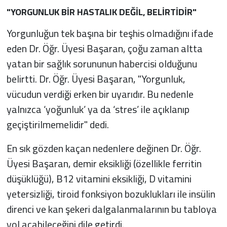
"YORGUNLUK BİR HASTALIK DEĞİL, BELİRTİDİR"
Yorgunluğun tek başına bir teşhis olmadığını ifade
eden Dr. Öğr. Üyesi Başaran, çoğu zaman altta
yatan bir sağlık sorununun habercisi olduğunu
belirtti. Dr. Öğr. Üyesi Başaran, "Yorgunluk,
vücudun verdiği erken bir uyarıdır. Bu nedenle
yalnızca ‘yoğunluk’ ya da ‘stres’ ile açıklanıp
geçiştirilmemelidir" dedi.
En sık gözden kaçan nedenlere değinen Dr. Öğr.
Üyesi Başaran, demir eksikliği (özellikle ferritin
düşüklüğü), B12 vitamini eksikliği, D vitamini
yetersizliği, tiroid fonksiyon bozuklukları ile insülin
direnci ve kan şekeri dalgalanmalarının bu tabloya
yol açabileceğini dile getirdi.