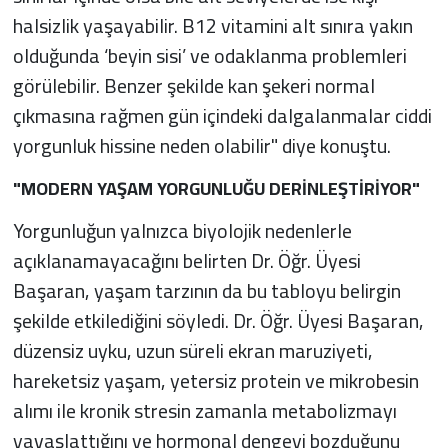
halsizlik yaşayabilir. B12 vitamini alt sınıra yakın
olduğunda ‘beyin sisi’ ve odaklanma problemleri
görülebilir. Benzer şekilde kan şekeri normal
çıkmasına rağmen gün içindeki dalgalanmalar ciddi
yorgunluk hissine neden olabilir" diye konuştu.
"MODERN YAŞAM YORGUNLUĞU DERİNLEŞTİRİYOR"
Yorgunluğun yalnızca biyolojik nedenlerle
açıklanamayacağını belirten Dr. Öğr. Üyesi
Başaran, yaşam tarzının da bu tabloyu belirgin
şekilde etkilediğini söyledi. Dr. Öğr. Üyesi Başaran,
düzensiz uyku, uzun süreli ekran maruziyeti,
hareketsiz yaşam, yetersiz protein ve mikrobesin
alımı ile kronik stresin zamanla metabolizmayı
yavaşlattığını ve hormonal dengeyi bozduğunu