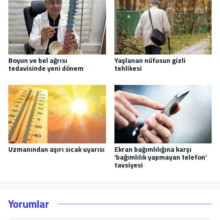
Boyun ve bel ağrısı
Yaşlanan nüfusun gizli
tedavisinde yeni dönem
tehlikesi
Uzmanından aşırı sıcak uyarısı
Ekran bağımlılığına karşı
’bağımlılık yapmayan telefon’
tavsiyesi
Yorumlar