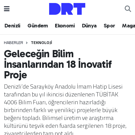
Denizli
Hava Durumu
Denizli
Gündem
Ekonomi
Dünya
Spor
Maga
Gündem
Trafik Durumu
HABERLER
TEKNOLOJI
Geleceğin Bilim
Ekonomi
Puan Durumu ve Fikstür
İnsanlarından 18 İnovatif
Dünya
Tüm Manşetler
Proje
Spor
Son Dakika Haberleri
Denizli’de Sarayköy Anadolu İmam Hatip Lisesi
tarafından bu yıl ikincisi düzenlenen TÜBİTAK
Magazin
Haber Arşivi
4006 Bilim Fuarı, öğrencilerin hazırladığı
birbirinden farklı ve yenilikçi projelerle büyük
Teknoloji
beğeni topladı. Bilimsel üretim ve araştırma
kültürünü teşvik eden fuarda sergilenen 18 proje,
Yaşam
ziyaretçilerden tam not aldı.