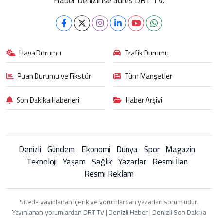
Haber Denizli ise adres DRT TV.
Hava Durumu
Trafik Durumu
Puan Durumu ve Fikstür
Tüm Manşetler
Son Dakika Haberleri
Haber Arşivi
Denizli
Gündem
Ekonomi
Dünya
Spor
Magazin
Teknoloji
Yaşam
Sağlık
Yazarlar
Resmi İlan
Resmi Reklam
Sitede yayınlanan içerik ve yorumlardan yazarları sorumludur.
Yayınlanan yorumlardan DRT TV | Denizli Haber | Denizli Son Dakika