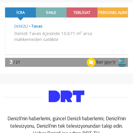
Denizli'nin haberlerini, güncel Denizli haberlerini; Denizli'nin
televizyonu, Denizli'nin tek televizyonundan takip edin.