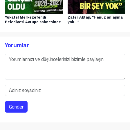
Yukatel Merkezefendi
Zafer Aktaş; “Henüz anlaşma
Belediyesi Avrupa sahnesinde
yok…”
Yorumlar
Gönder