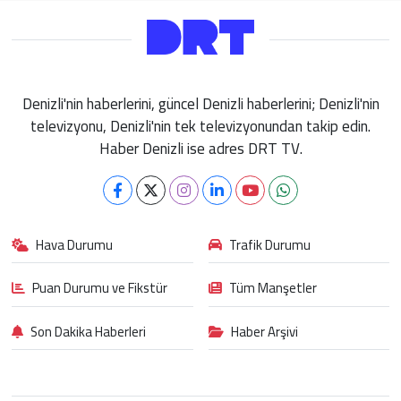
Denizli'nin haberlerini, güncel Denizli haberlerini; Denizli'nin
televizyonu, Denizli'nin tek televizyonundan takip edin.
Haber Denizli ise adres DRT TV.
Hava Durumu
Trafik Durumu
Puan Durumu ve Fikstür
Tüm Manşetler
Son Dakika Haberleri
Haber Arşivi