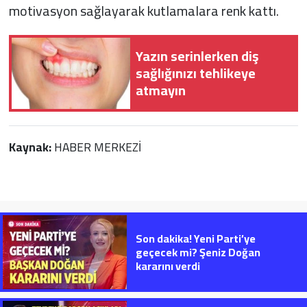
motivasyon sağlayarak kutlamalara renk kattı.
Yazın serinlerken diş
sağlığınızı tehlikeye
atmayın
Kaynak:
HABER MERKEZİ
Son dakika! Yeni Parti’ye
geçecek mi? Şeniz Doğan
kararını verdi