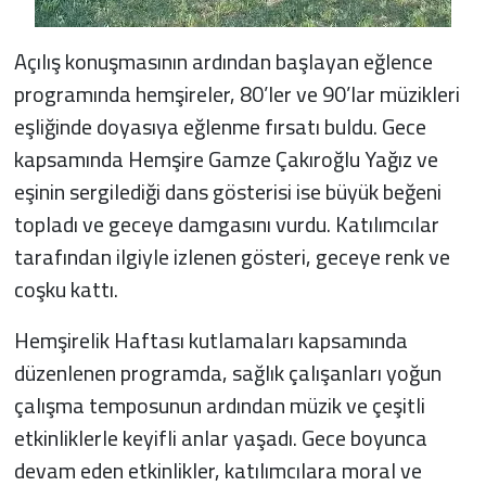
Açılış konuşmasının ardından başlayan eğlence
programında hemşireler, 80’ler ve 90’lar müzikleri
eşliğinde doyasıya eğlenme fırsatı buldu. Gece
kapsamında Hemşire Gamze Çakıroğlu Yağız ve
eşinin sergilediği dans gösterisi ise büyük beğeni
topladı ve geceye damgasını vurdu. Katılımcılar
tarafından ilgiyle izlenen gösteri, geceye renk ve
coşku kattı.
Hemşirelik Haftası kutlamaları kapsamında
düzenlenen programda, sağlık çalışanları yoğun
çalışma temposunun ardından müzik ve çeşitli
etkinliklerle keyifli anlar yaşadı. Gece boyunca
devam eden etkinlikler, katılımcılara moral ve