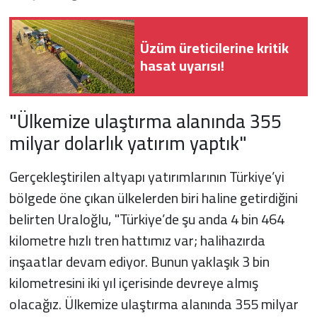
Üzüm üreticilerine kritik
hasat uyarısı!
"Ülkemize ulaştırma alanında 355
milyar dolarlık yatırım yaptık"
Gerçekleştirilen altyapı yatırımlarının Türkiye’yi
bölgede öne çıkan ülkelerden biri haline getirdiğini
belirten Uraloğlu, "Türkiye’de şu anda 4 bin 464
kilometre hızlı tren hattımız var; halihazırda
inşaatlar devam ediyor. Bunun yaklaşık 3 bin
kilometresini iki yıl içerisinde devreye almış
olacağız. Ülkemize ulaştırma alanında 355 milyar