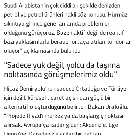
Suudi Arabistan’ın çok ciddi bir şekilde denizden
petrol ve petrol ürünleri nakli söz konusu. Hürmüz
sıkıntıya girince genel anlamda problemler
olduğunu görüyoruz. Bazen aktif değil de reaktif
bazı yaklaşımlarla beraber ortaya atılan koridorlar
oluyor" açıklamasında bulundu.
"Sadece yük değil, yolcu da taşıma
noktasında görüşmelerimiz oldu"
Hicaz Demiryolu’nun sadece Ortadoğu ve Türkiye
için değil, küresel ticaret açısından güçlü bir
alternatif oluşturduğunu belirten Bakan Uraloğlu,
"Projede Riyad’ı merkez ya da başlangıç noktası
alırsak, Avrupa’ya kadar giden; Akdeniz’e, Ege
Denizi’ne, Karadeniz’e açılan bir hattan