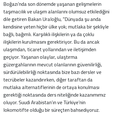
Boğazı’nda son dönemde yaşanan gelişmelerin
taşımacılık ve ulaşım alanlarını olumsuz etkilediğini
dile getiren Bakan Uraloğlu, "Dünyada şu anda
kendisine yeten hiçbir ülke yok; mutlaka bir şekliyle
bağlı, bağımlı. Karşılıklı ilişkilerin ya da çoklu
ilişkilerin kurulmasını gerektiriyor. Bu da ancak
ulaşımdan, ticaret yollarından ve iletişimden
geçiyor. Yaşanan olaylar, ulaştırma
güzergahlarının mevcut olanlarının güvenilirliği,
sürdürülebilirliği noktasında bize bazı dersler ve
tecrübeler kazandırırken, diğer taraftan da
mutlaka alternatiflerinin de ortaya konulması
gerektiği noktasında ders niteliğinde kazanımımız
oluyor. Suudi Arabistan’ın ve Türkiye’nin
lokomotifte olduğu bir süreçten bahsediyoruz.