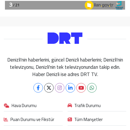
Denizli'nin haberlerini, güncel Denizli haberlerini; Denizli'nin
televizyonu, Denizli'nin tek televizyonundan takip edin.
Haber Denizli ise adres DRT TV.
Hava Durumu
Trafik Durumu
Puan Durumu ve Fikstür
Tüm Manşetler