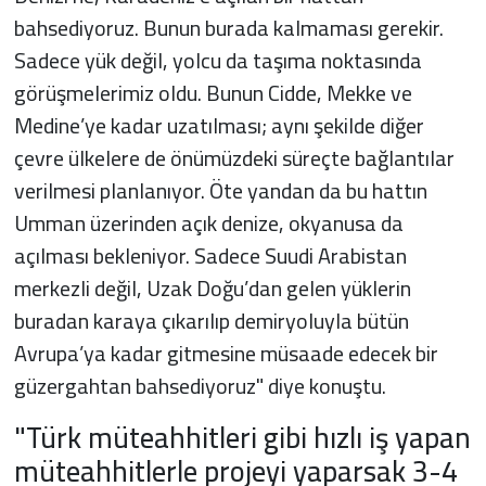
bahsediyoruz. Bunun burada kalmaması gerekir.
Sadece yük değil, yolcu da taşıma noktasında
görüşmelerimiz oldu. Bunun Cidde, Mekke ve
Medine’ye kadar uzatılması; aynı şekilde diğer
çevre ülkelere de önümüzdeki süreçte bağlantılar
verilmesi planlanıyor. Öte yandan da bu hattın
Umman üzerinden açık denize, okyanusa da
açılması bekleniyor. Sadece Suudi Arabistan
merkezli değil, Uzak Doğu’dan gelen yüklerin
buradan karaya çıkarılıp demiryoluyla bütün
Avrupa’ya kadar gitmesine müsaade edecek bir
güzergahtan bahsediyoruz" diye konuştu.
"Türk müteahhitleri gibi hızlı iş yapan
müteahhitlerle projeyi yaparsak 3-4