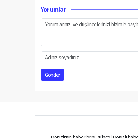
Yorumlar
Gönder
Denizli'nin haberlerini, güncel Denizli ha