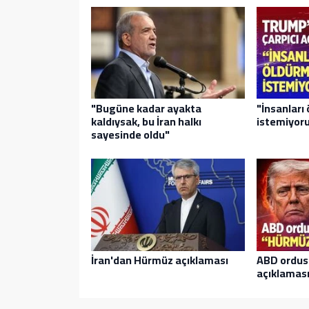
"Bugüne kadar ayakta
"İnsanları
kaldıysak, bu İran halkı
istemiyor
sayesinde oldu"
İran'dan Hürmüz açıklaması
ABD ordus
açıklamas