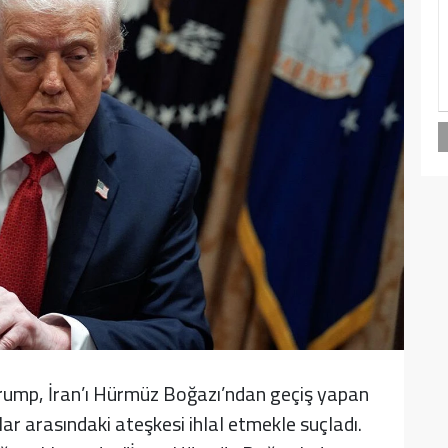
ump, İran’ı Hürmüz Boğazı’ndan geçiş yapan
ar arasındaki ateşkesi ihlal etmekle suçladı.