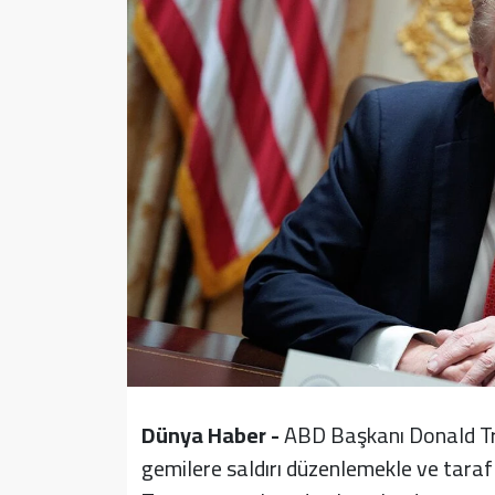
Sağlık
Yazarlar
Resmi İlan
Resmi Reklam
Dünya Haber -
ABD Başkanı Donald Tr
gemilere saldırı düzenlemekle ve tarafl